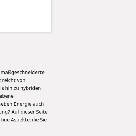
et maßgeschneiderte
 reicht von
is hin zu hybriden
iebene
 neben Energie auch
ng? Auf dieser Seite
ige Aspekte, die Sie