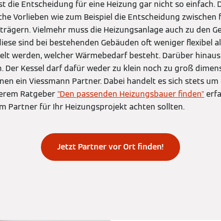
st die Entscheidung für eine Heizung gar nicht so einfach.
che Vorlieben wie zum Beispiel die Entscheidung zwischen 
trägern. Vielmehr muss die Heizungsanlage auch zu den G
iese sind bei bestehenden Gebäuden oft weniger flexibel a
elt werden, welcher Wärmebedarf besteht. Darüber hinaus 
n. Der Kessel darf dafür weder zu klein noch zu groß dimensio
hnen ein Viessmann Partner. Dabei handelt es sich stets um
serem Ratgeber
"Den passenden Heizungsbauer finden"
erfa
m Partner für Ihr Heizungsprojekt achten sollten.
Jetzt Partner vor Ort finden!