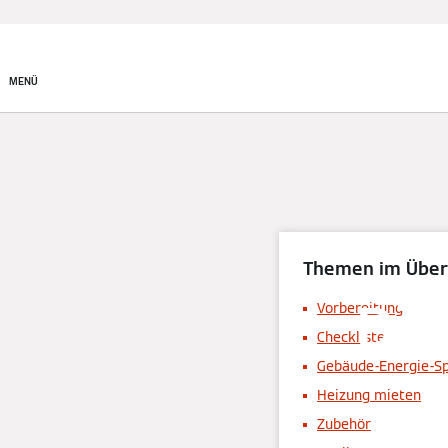
System finden
MENÜ
Themen im Über
Die
Vorbereitung
Checkliste
Gebäude-Energie-S
Heizung mieten
Zubehör