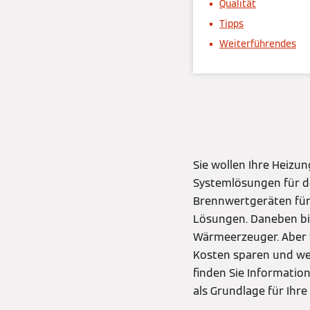
Qualität
Tipps
Weiterführendes
Sie wollen Ihre Heizu
Systemlösungen für de
Brennwertgeräten für 
Lösungen. Daneben bi
Wärmeerzeuger. Aber w
Kosten sparen und we
finden Sie Informatio
als Grundlage für Ihr