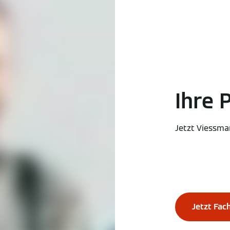
Ihre 
Jetzt Viessma
Jetzt Fac