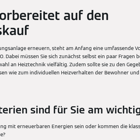
vorbereitet auf den
skauf
zungsanlage erneuern, steht am Anfang eine umfassende Vo
 O. Dabei müssen Sie sich zunächst selbst ein paar Fragen 
swahl an Heiztechnik vielfältig. Zudem sollte sie zu den Geg
en wie zum individuellen Heizverhalten der Bewohner und 
terien sind für Sie am wichti
zung mit erneuerbaren Energien sein oder kommen die klas
ge?