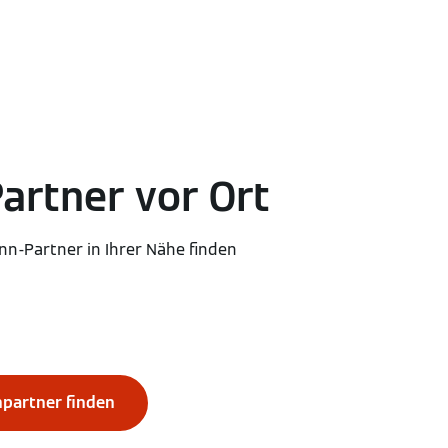
Partner vor Ort
nn-Partner in Ihrer Nähe finden
hpartner finden