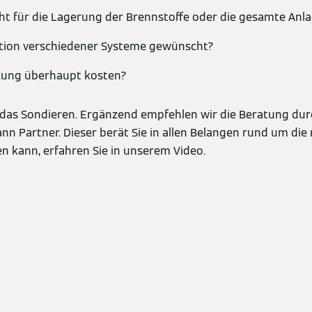
teht für die Lagerung der Brennstoffe oder die gesamte Anl
ation verschiedener Systeme gewünscht?
izung überhaupt kosten?
 das Sondieren. Ergänzend empfehlen wir die Beratung dur
 Partner. Dieser berät Sie in allen Belangen rund um die
en kann, erfahren Sie in unserem Video.