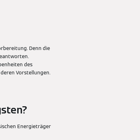
rbereitung. Denn die
beantworten.
ebenheiten des
deren Vorstellungen.
gsten?
sischen Energieträger