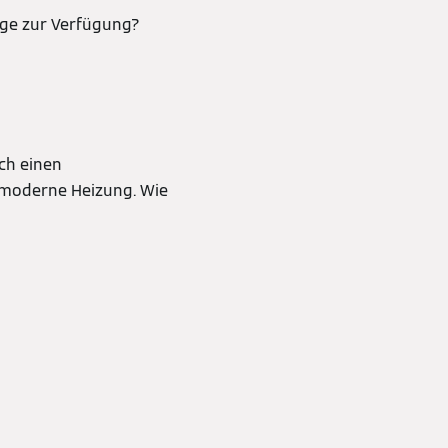
age zur Verfügung?
ch einen
 moderne Heizung. Wie