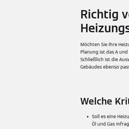
Richtig 
Heizung
Möchten Sie Ihre Hei
Planung ist das A und
Schließlich ist die Au
Gebäudes ebenso pass
Welche Kri
Soll es eine Hei
Öl und Gas infra