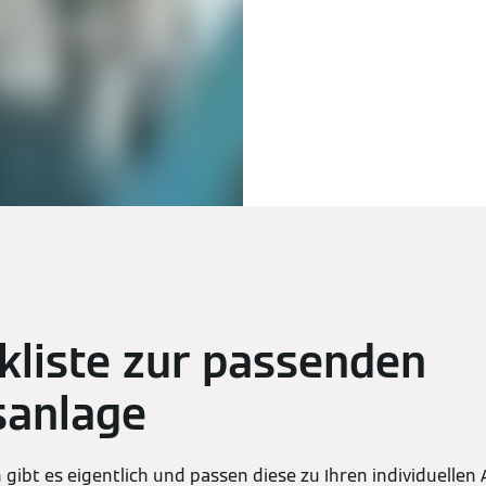
kliste zur passenden
sanlage
gibt es eigentlich und passen diese zu Ihren individuelle