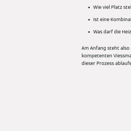
Wie viel Platz s
Ist eine Kombin
Was darf die He
Am Anfang steht also
kompetenten Viessmann
dieser Prozess ablauf