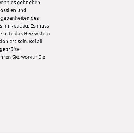
 Denn es geht eben
fossilen und
egebenheiten des
ls im Neubau. Es muss
sollte das Heizsystem
niert sein. Bei all
 geprüfte
hren Sie, worauf Sie