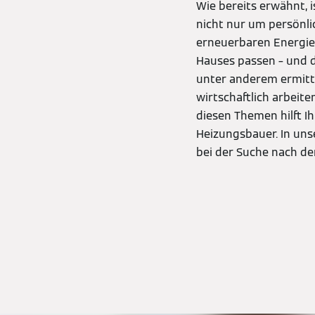
Wie bereits erwähnt, i
nicht nur um persönli
erneuerbaren Energie
Hauses passen – und d
unter anderem ermitt
wirtschaftlich arbeite
diesen Themen hilft I
Heizungsbauer. In un
bei der Suche nach de