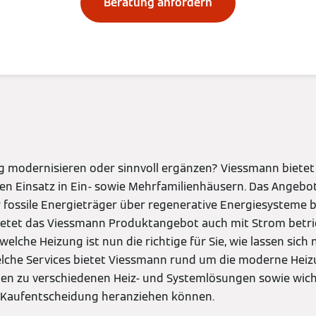
Beratung anfordern
ng modernisieren oder sinnvoll ergänzen? Viessmann biet
n Einsatz in Ein- sowie Mehrfamilienhäusern. Das Angebot
fossile Energieträger über regenerative Energiesysteme b
etet das Viessmann Produktangebot auch mit Strom betr
elche Heizung ist nun die richtige für Sie, wie lassen sich
lche Services bietet Viessmann rund um die moderne Heizu
nen zu verschiedenen Heiz- und Systemlösungen sowie wicht
e Kaufentscheidung heranziehen können.