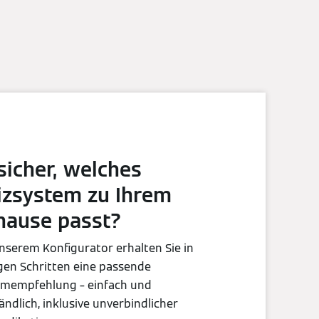
sicher, welches
izsystem zu Ihrem
hause passt?
nserem Konfigurator erhalten Sie in
en Schritten eine passende
emempfehlung – einfach und
ändlich, inklusive unverbindlicher