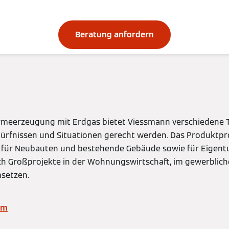
schiedliche Bedür
Beratung anfordern
meerzeugung mit Erdgas bietet Viessmann verschiedene T
dürfnissen und Situationen gerecht werden. Das Produkt
 für Neubauten und bestehende Gebäude sowie für Eige
uch Großprojekte in der Wohnungswirtschaft, im gewerbli
msetzen.
mm