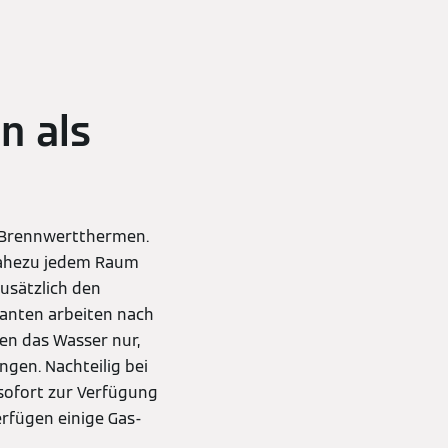
n als
s-Brennwertthermen.
nahezu jedem Raum
usätzlich den
rianten arbeiten nach
en das Wasser nur,
ngen. Nachteilig bei
sofort zur Verfügung
erfügen einige Gas-