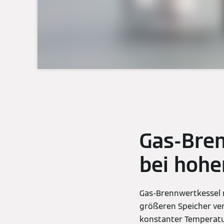
Gas-Bren
bei hoh
Gas-Brennwertkessel n
größeren Speicher ve
konstanter Temperatur