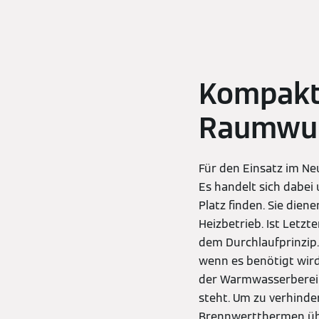
Kompakt
Raumwu
Für den Einsatz im N
Es handelt sich dabe
Platz finden. Sie di
Heizbetrieb. Ist Letzt
dem Durchlaufprinzip.
wenn es benötigt wird
der Warmwasserbereit
steht. Um zu verhinder
Brennwertthermen übe