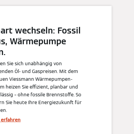
art wechseln: Fossil
us, Wärmepumpe
n.
en Sie sich unabhängig von
enden Öl- und Gaspreisen. Mit dem
auen Viessmann Wärmepumpen-
m heizen Sie effizient, planbar und
lässig – ohne fossile Brennstoffe. So
rn Sie heute Ihre Energiezukunft für
en.
 erfahren