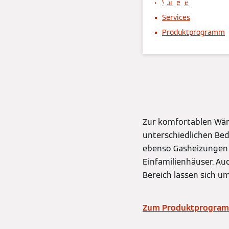
unter
Vorteile
Services
Produktprogramm
Zur komfortablen Wär
unterschiedlichen Be
ebenso Gasheizungen
Einfamilienhäuser. A
Bereich lassen sich u
Zum Produktprogra