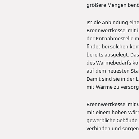
größere Mengen benö
Ist die Anbindung ein
Brennwertkessel mit 
der Entnahmestelle mo
findet bei solchen ko
bereits ausgelegt. D
des Wärmebedarfs kom
auf dem neuesten Stan
Damit sind sie in der 
mit Wärme zu versorg
Brennwertkessel mit 
mit einem hohen Wärme
gewerbliche Gebäude. 
verbinden und sorgen 