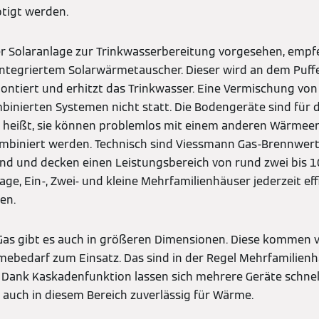
tigt werden.
er Solaranlage zur Trinkwasserbereitung vorgesehen, empfe
integriertem Solarwärmetauscher. Dieser wird an dem Puff
ntiert und erhitzt das Trinkwasser. Eine Vermischung von
mbinierten Systemen nicht statt. Die Bodengeräte sind für 
as heißt, sie können problemlos mit einem anderen Wärmee
biniert werden. Technisch sind Viessmann Gas-Brennwert
d und decken einen Leistungsbereich von rund zwei bis 10
Lage, Ein-, Zwei- und kleine Mehrfamilienhäuser jederzeit ef
en.
Gas gibt es auch in größeren Dimensionen. Diese kommen v
bedarf zum Einsatz. Das sind in der Regel Mehrfamilienhä
Dank Kaskadenfunktion lassen sich mehrere Geräte schnell
auch in diesem Bereich zuverlässig für Wärme.