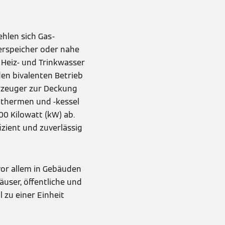
hlen sich Gas-
erspeicher oder nahe
 Heiz- und Trinkwasser
den bivalenten Betrieb
rzeuger zur Deckung
thermen und -kessel
0 Kilowatt (kW) ab.
fizient und zuverlässig
or allem in Gebäuden
user, öffentliche und
 zu einer Einheit