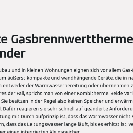
e Gasbrennwerttherme
nder
eubau und in kleinen Wohnungen eignen sich vor allem Ga
i um äußerst kompakte und wandhängende Geräte, die in 
enen entweder der Warmwasserbereitung oder übernehmen z
eres der Fall, spricht man von einer Kombitherme. Beide Va
 Sie besitzen in der Regel also keinen Speicher und erwärm
. Dafür reagieren sie sehr schnell auf geänderte Anforderu
ung mit Durchlaufprinzip ist, dass das Warmwasser nicht 
n, dass das Leitungswasser lange läuft, bis es erhitzt ist, v
r einen integrierten Kleinspeicher.