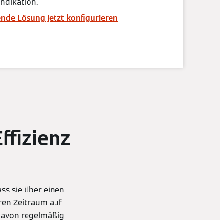
indikation.
nde Lösung jetzt konfigurieren
ffizienz
ss sie über einen
ren Zeitraum auf
 davon regelmäßig