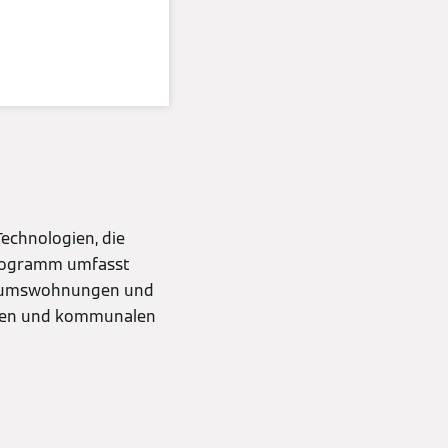
fnisse
echnologien, die
programm umfasst
ntumswohnungen und
chen und kommunalen