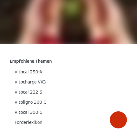
Empfohlene Themen
Vitocal 250-A
Vitocharge VX3
Vitocal 222-S
Vitoligno 300-C
Vitocal 300-G
Förderlexikon