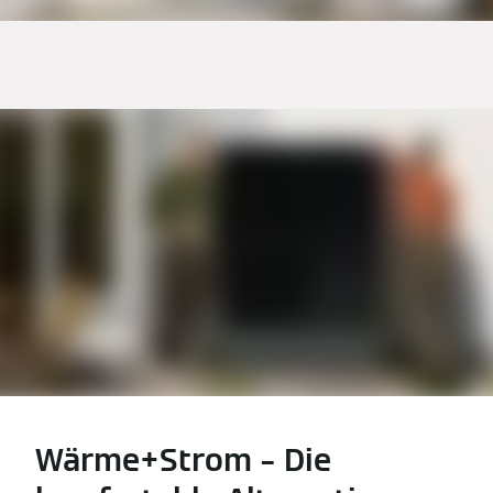
Wärme+Strom – Die