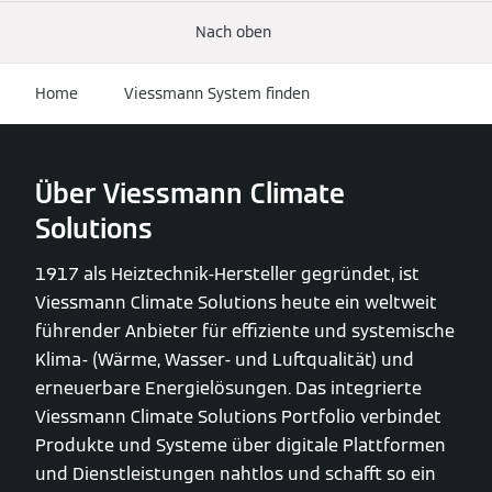
Nach oben
Home
Viessmann System finden
Über Viessmann Climate
Solutions
1917 als Heiztechnik-Hersteller gegründet, ist
Viessmann Climate Solutions heute ein weltweit
führender Anbieter für effiziente und systemische
Klima- (Wärme, Wasser- und Luftqualität) und
erneuerbare Energielösungen. Das integrierte
Viessmann Climate Solutions Portfolio verbindet
Produkte und Systeme über digitale Plattformen
und Dienstleistungen nahtlos und schafft so ein