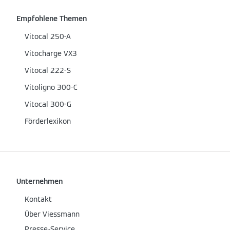
Empfohlene Themen
Vitocal 250-A
Vitocharge VX3
Vitocal 222-S
Vitoligno 300-C
Vitocal 300-G
Förderlexikon
Unternehmen
Kontakt
Über Viessmann
Presse-Service