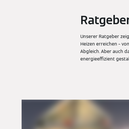
Ratgeber
Unserer Ratgeber zei
Heizen erreichen – vo
Abgleich. Aber auch da
energieeffizient gest