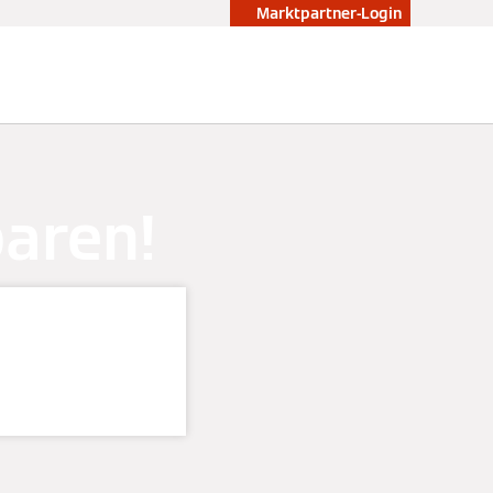
Marktpartner-Login
aren!