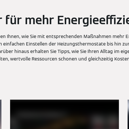
 für mehr Energieeffizi
gen Ihnen, wie Sie mit entsprechenden Maßnahmen mehr En
m einfachen Einstellen der Heizungsthermostate bis hin z
rüber hinaus erhalten Sie Tipps, wie Sie Ihren Alltag im ei
alten, wertvolle Ressourcen schonen und gleichzeitig Koste