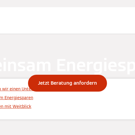
insam Energiesp
Jetzt Beratung anfordern
wir einen Unterschied
um Energiesparen
en mit Weitblick