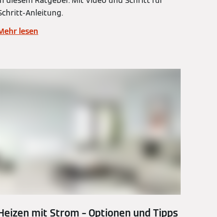
in diesem Ratgeber. Mit Video und Schritt für
Schritt-Anleitung.
Mehr lesen
Heizen mit Strom – Optionen und Tipps