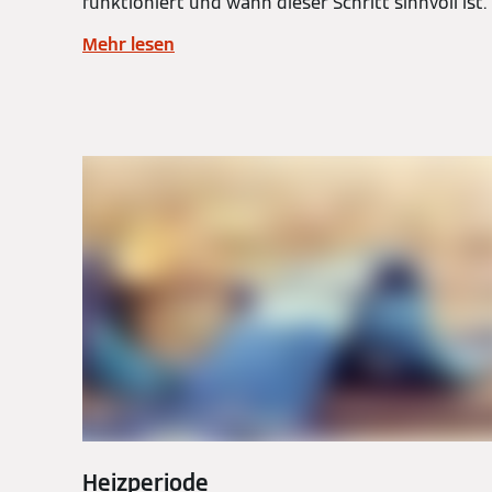
funktioniert und wann dieser Schritt sinnvoll ist.
Mehr lesen
Heizperiode