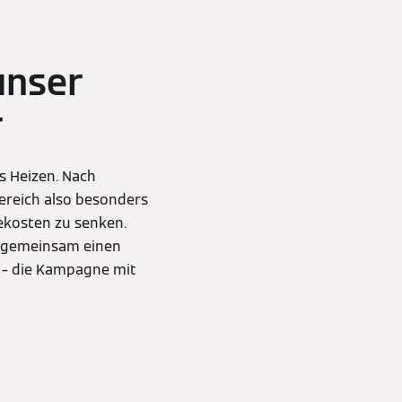
unser
r
s Heizen. Nach
Bereich also besonders
ekosten zu senken.
d gemeinsam einen
 –
die Kampagne mit