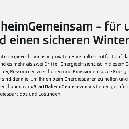
aheimGemeinsam – für 
d einen sicheren Winte
mtenergieverbrauchs in privaten Haushalten entfällt auf da
 es mehr als zwei Drittel. Energieeffizienz ist in diesem 
zu bei, Ressourcen zu schonen und Emissionen sowie Energi
r sind denn je. Um Ihnen beim Energiesparen zu helfen un
ken, haben wir
#StartDaheimGemeinsam
ins Leben gerufen
ergiespartipps und Lösungen.