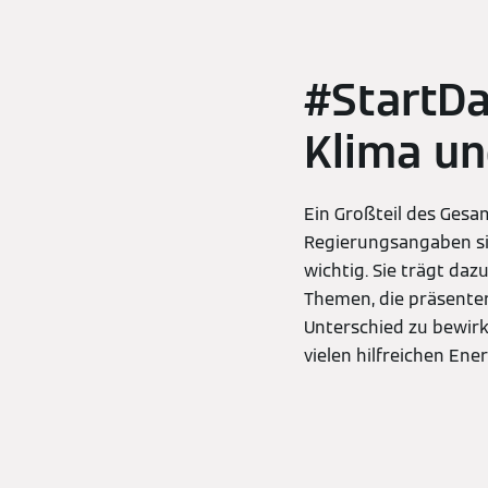
#StartD
Klima un
Ein Großteil des Gesa
Regierungsangaben sind
wichtig. Sie trägt da
Themen, die präsente
Unterschied zu bewir
vielen hilfreichen En