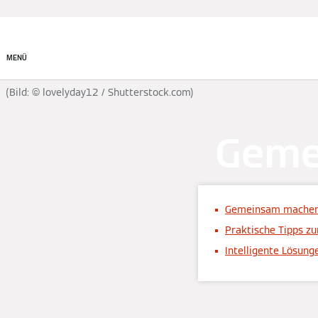
System finden
MENÜ
(Bild: © lovelyday12 / Shutterstock.com)
Geme
Gemeinsam machen 
Praktische Tipps z
Intelligente Lösung