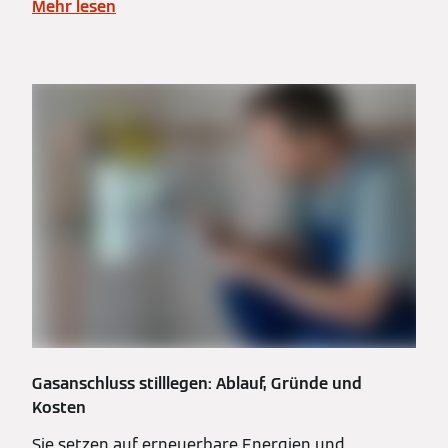
Mehr lesen
Gasanschluss stilllegen: Ablauf, Gründe und
Kosten
Sie setzen auf erneuerbare Energien und