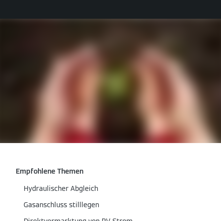
Empfohlene Themen
Hydraulischer Abgleich
Gasanschluss stilllegen