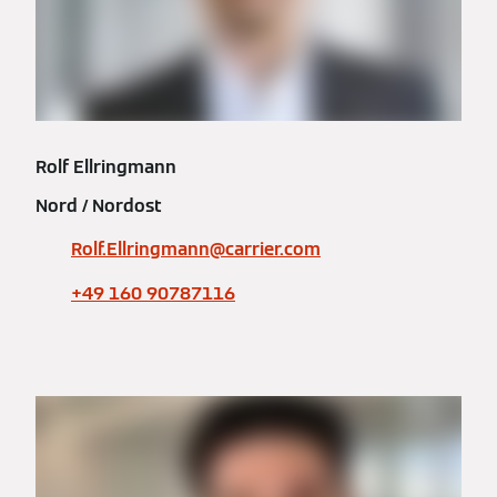
Rolf Ellringmann
Nord / Nordost
Rolf.Ellringmann@carrier.com
+49 160 90787116