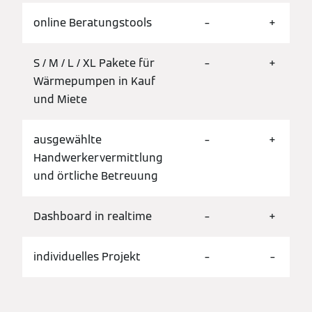
online Beratungstools
–
+
S / M / L / XL Pakete für
–
+
Wärmepumpen in Kauf
und Miete
ausgewählte
–
+
Handwerkervermittlung
und örtliche Betreuung
Dashboard in realtime
–
+
individuelles Projekt
–
–