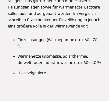
steigen – das gilt für neue und modernisierte
Heizungsanlagen sowie für Wärmenetze. Letztere
sollen aus- und aufgebaut werden. Im Vergleich
schreiben Branchenkenner Einzellösungen jedoch
eine größere Rolle in der Wärmewende vor:
Einzellösungen (Wärmepumpe etc.): 60 - 70
%
Wärmenetze (Biomasse, Solarthermie,
Umwelt- oder Industriewärme etc.): 30 - 40 %
H
-Inselgebiete
2