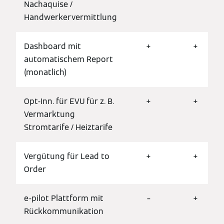
Nachaquise /
Handwerkervermittlung
Dashboard mit
+
+
automatischem Report
(monatlich)
Opt-Inn. für EVU für z. B.
+
+
Vermarktung
Stromtarife / Heiztarife
Vergütung für Lead to
+
+
Order
e-pilot Plattform mit
–
+
Rückkommunikation