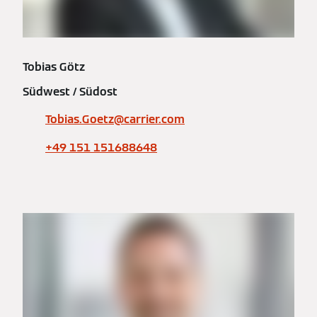
Tobias Götz
Südwest / Südost
Tobias.Goetz@carrier.com
+49 151 151688648