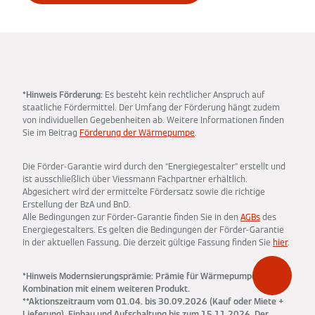
*Hinweis Förderung:
Es besteht kein rechtlicher Anspruch auf
staatliche Fördermittel. Der Umfang der Förderung hängt zudem
von individuellen Gegebenheiten ab. Weitere Informationen finden
Sie im Beitrag
Förderung der Wärmepumpe
.
Die Förder-Garantie wird durch den “Energiegestalter” erstellt und
ist ausschließlich über Viessmann Fachpartner erhältlich.
Abgesichert wird der ermittelte Fördersatz sowie die richtige
Erstellung der BzA und BnD.
Alle Bedingungen zur Förder-Garantie finden Sie in den
AGBs
des
Energiegestalters. Es gelten die Bedingungen der Förder-Garantie
in der aktuellen Fassung. Die derzeit gültige Fassung finden Sie
hier
.
*Hinweis Modernsierungsprämie: Prämie für Wärmepumpen nur in
Kombination mit einem weiteren Produkt.
**Aktionszeitraum vom 01.04. bis 30.09.2026 (Kauf oder Miete +
Lieferung). Einbau und Aufschaltung bis zum 15.11.2026. Der