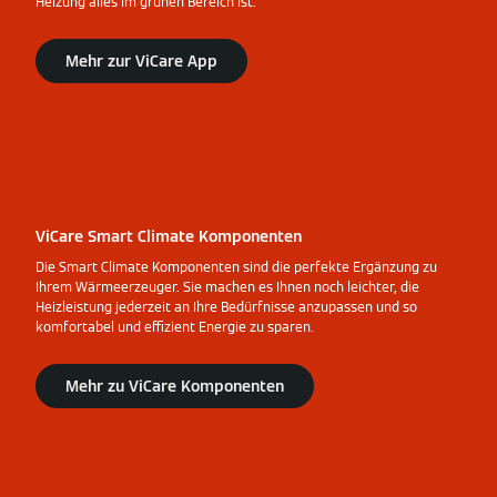
Heizung alles im grünen Bereich ist.
Mehr zur ViCare App
ViCare Smart Climate Komponenten
Die Smart Climate Komponenten sind die perfekte Ergänzung zu
Ihrem Wärmeerzeuger. Sie machen es Ihnen noch leichter, die
Heizleistung jederzeit an Ihre Bedürfnisse anzupassen und so
komfortabel und effizient Energie zu sparen.
Mehr zu ViCare Komponenten