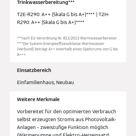
Trinkwasserbereitung***
T2E-R290: A++ (Skala G bis A+)**** | T2H-
R290: A++ (Skala G bis A+)****
***nach EU-Verordnung Nr. 811/2013 Warmwasserbereiter
****Die System-Energieeffizenzklasse Warmwasser
(Verbund) beträgt A++ innerhalb eines Spektrums von G bis
A+++.
Einsatzbereich
Einfamilienhaus, Neubau
Weitere Merkmale
Vorbereitet für den optimierten Verbrauch
selbst erzeugten Stroms aus Photovoltaik-
Anlagen – zweistufige Funktion möglich
(Wärmepumpe und Elektro-Heizeinsatz)