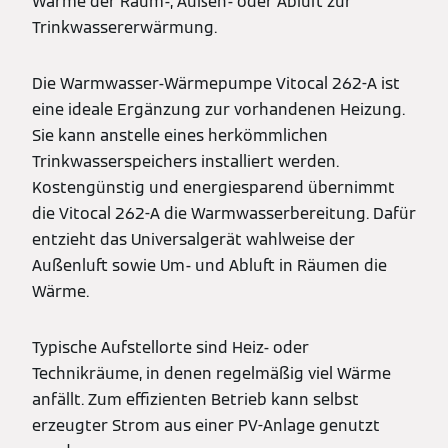
Wärme der Raum-, Außen- oder Abluft zur
Trinkwassererwärmung.
Die Warmwasser-Wärmepumpe Vitocal 262-A ist
eine ideale Ergänzung zur vorhandenen Heizung.
Sie kann anstelle eines herkömmlichen
Trinkwasserspeichers installiert werden.
Kostengünstig und energiesparend übernimmt
die Vitocal 262-A die Warmwasserbereitung. Dafür
entzieht das Universalgerät wahlweise der
Außenluft sowie Um- und Abluft in Räumen die
Wärme.
Typische Aufstellorte sind Heiz- oder
Technikräume, in denen regelmäßig viel Wärme
anfällt. Zum effizienten Betrieb kann selbst
erzeugter Strom aus einer PV-Anlage genutzt