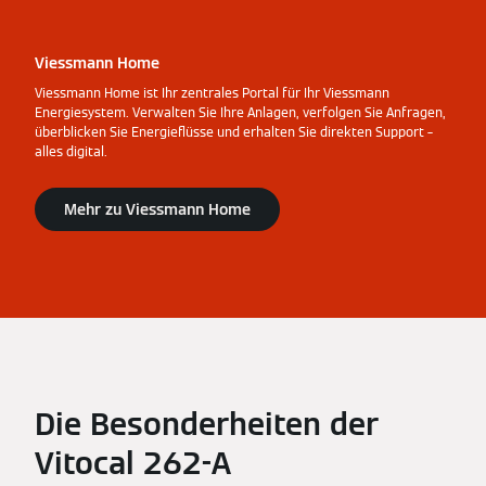
Viessmann Home
Viessmann Home ist Ihr zentrales Portal für Ihr Viessmann
Energiesystem. Verwalten Sie Ihre Anlagen, verfolgen Sie Anfragen,
überblicken Sie Energieflüsse und erhalten Sie direkten Support –
alles digital.
Mehr zu Viessmann Home
Die Besonderheiten der
Vitocal 262-A