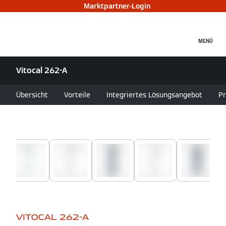
Marktpartner-Login
MENÜ
Vitocal 262-A
Übersicht
Vorteile
Integriertes Lösungsangebot
Pr
VITOCAL 262-A