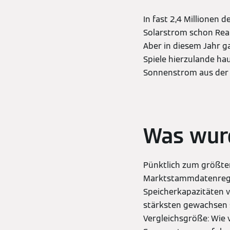
In fast 2,4 Millionen
Solarstrom schon Real
Aber in diesem Jahr g
Spiele hierzulande ha
Sonnenstrom aus der e
Was wur
Pünktlich zum größte
Marktstammdatenregis
Speicherkapazitäten v
stärksten gewachsen s
Vergleichsgröße: Wie 