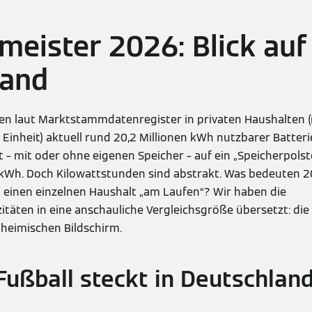
meister 2026: Blick auf
land
en laut Marktstammdatenregister in privaten Haushalten 
Einheit) aktuell rund 20,2 Millionen kWh nutzbarer Batteri
– mit oder ohne eigenen Speicher – auf ein „Speicherpolst
 kWh. Doch Kilowattstunden sind abstrakt. Was bedeuten 20
 einen einzelnen Haushalt „am Laufen“? Wir haben die
itäten in eine anschauliche Vergleichsgröße übersetzt: die
 heimischen Bildschirm.
-Fußball steckt in Deutschlan