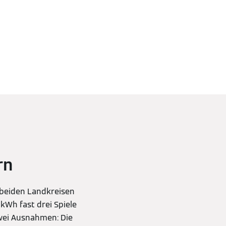
rn
n beiden Landkreisen
kWh fast drei Spiele
zwei Ausnahmen: Die