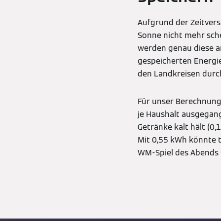
Aufgrund der Zeitvers
Sonne nicht mehr sche
werden genau diese an
gespeicherten Energie
den Landkreisen durch
Für unser Berechnung
je Haushalt ausgegang
Getränke kalt hält (0
Mit 0,55 kWh könnte t
WM-Spiel des Abends s