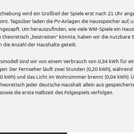
chiebung wird ein Großteil der Spiele erst nach 21 Uhr ange
int. Tagsüber laden die PV-Anlagen die Hausspeicher auf, 
gezapft. Um herauszufinden, wie viele WM-Spiele ein Haus
 theoretisch „bestreiten“ könnte, haben wir die nutzbare S
 die Anzahl der Haushalte geteilt.
smodell sind wir von einem Verbrauch von 0,34 kWh für ei
en: Der Fernseher läuft zwei Stunden (0,20 kWh), während
,10 kWh) und das Licht im Wohnzimmer brennt (0,04 kWh). Ü
heoretisch jeder deutsche Haushalt allein aus gespeichert
owie die erste Halbzeit des Folgespiels verfolgen.