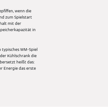
pfiffen, wenn die
und zum Spielstart
halt mit der
peicherkapazität in
n typisches WM-Spiel
 der Kühlschrank die
bersetzt heißt das:
er Energie das erste