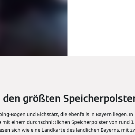
 den größten Speicherpolste
ing-Bogen und Eichstätt, die ebenfalls in Bayern liegen. I
 mit einem durchschnittlichen Speicherpolster von rund 1 
 lesen sich wie eine Landkarte des ländlichen Bayerns, mit 