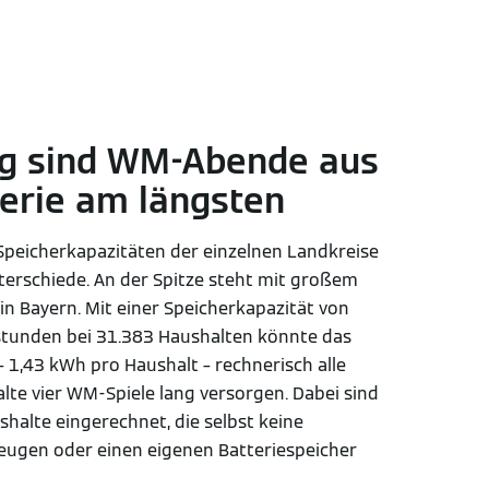
rg sind WM-Abende aus
terie am längsten
e Speicherkapazitäten der einzelnen Landkreise
erschiede. An der Spitze steht mit großem
n Bayern. Mit einer Speicherkapazität von
stunden bei 31.383 Haushalten könnte das
– 1,43 kWh pro Haushalt – rechnerisch alle
te vier WM-Spiele lang versorgen. Dabei sind
shalte eingerechnet, die selbst keine
eugen oder einen eigenen Batteriespeicher