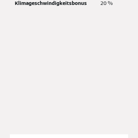
Klimageschwindigkeitsbonus
20 %