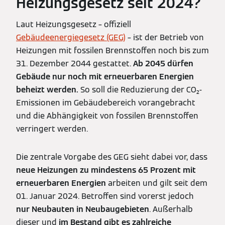
Heizungsgesetz seit 2024?
Laut Heizungsgesetz – offiziell
Gebäudeenergiegesetz (GEG)
– ist der Betrieb von
Heizungen mit fossilen Brennstoffen noch bis zum
31. Dezember 2044 gestattet.
Ab 2045 dürfen
Gebäude nur noch mit erneuerbaren Energien
beheizt werden.
So soll die Reduzierung der CO₂-
Emissionen im Gebäudebereich vorangebracht
und die Abhängigkeit von fossilen Brennstoffen
verringert werden.
Die zentrale Vorgabe des GEG sieht dabei vor, dass
neue Heizungen zu mindestens 65 Prozent mit
erneuerbaren Energien
arbeiten und gilt seit dem
01. Januar 2024. Betroffen sind vorerst jedoch
nur Neubauten in Neubaugebieten
. Außerhalb
dieser und
im Bestand gibt es zahlreiche