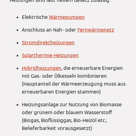
Heizungen sind laut neuem Gesetz zulässig:
Elektrische
Wärmepumpen
Anschluss an Nah- oder
Fernwärmenetz
Stromdirektheizungen
Solarthermie-Heizungen
Hybridheizungen
, die erneuerbare Energien
mit Gas- oder Ölkesseln kombinieren
(Hauptanteil der Wärmeerzeugung muss aus
erneuerbaren Energien stammen)
Heizungsanlage zur Nutzung von Biomasse
oder grünem oder blauem Wasserstoff
(Biogas, Bioflüssiggas, Bio-Heizöl etc.;
Belieferbarkeit vorausgesetzt)