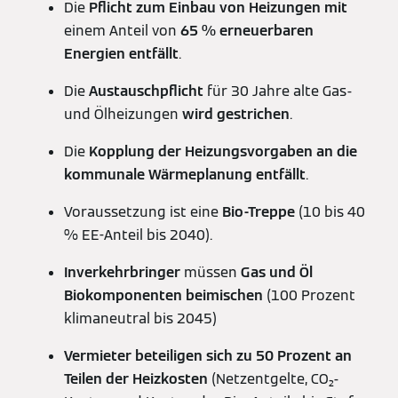
Die
Pflicht zum Einbau von Heizungen
mit
einem Anteil von
65 % erneuerbaren
Energien entfällt
.
Die
Austauschpflicht
für 30 Jahre alte Gas-
und Ölheizungen
wird gestrichen
.
Die
Kopplung der Heizungsvorgaben an die
kommunale Wärmeplanung
entfällt
.
Voraussetzung ist eine
Bio-Treppe
(10 bis 40
% EE-Anteil bis 2040).
Inverkehrbringer
müssen
Gas und Öl
Biokomponenten beimischen
(100 Prozent
klimaneutral bis 2045)
Vermieter beteiligen sich
zu 50 Prozent an
Teilen der Heizkosten
(Netzentgelte, CO₂-