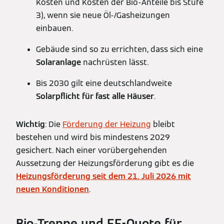
Kosten und Kosten der Bio-Anteile bis Stufe
3), wenn sie neue Öl-/Gasheizungen
einbauen.
Gebäude sind so zu errichten, dass sich eine
Solaranlage
nachrüsten lässt.
Bis 2030 gilt eine deutschlandweite
Solarpflicht für fast alle Häuser
.
Wichtig
: Die
Förderung der Heizung
bleibt
bestehen und wird bis mindestens 2029
gesichert. Nach einer vorübergehenden
Aussetzung der Heizungsförderung gibt es die
Heizungsförderung seit dem 21. Juli 2026 mit
neuen Konditionen
.
Bio-Treppe und EE-Quote für