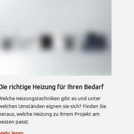
Die richtige Heizung für Ihren Bedarf
Welche Heizungstechniken gibt es und unter
welchen Umständen eignen sie sich? Finden Sie
heraus, welche Heizung zu Ihrem Projekt am
besten passt.
Mehr lesen