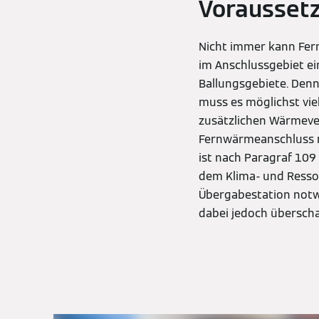
Vorausset
Nicht immer kann Fern
im Anschlussgebiet ei
Ballungsgebiete. Denn
muss es möglichst vie
zusätzlichen Wärmeve
Fernwärmeanschluss mög
ist nach Paragraf 109
dem Klima- und Ressour
Übergabestation notw
dabei jedoch übersch