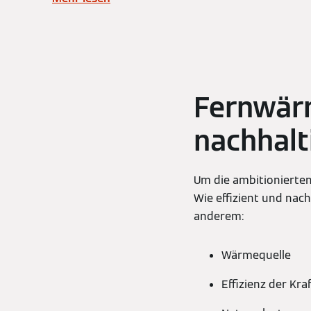
Fernwär
nachhal
Um die ambitionierten
Wie effizient und nac
anderem:
Wärmequelle
Effizienz der Kr