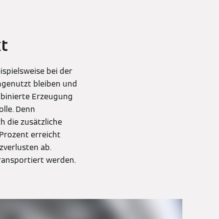
t
spielsweise bei der
genutzt bleiben und
mbinierte Erzeugung
lle. Denn
h die zusätzliche
Prozent erreicht
zverlusten ab.
ransportiert werden.