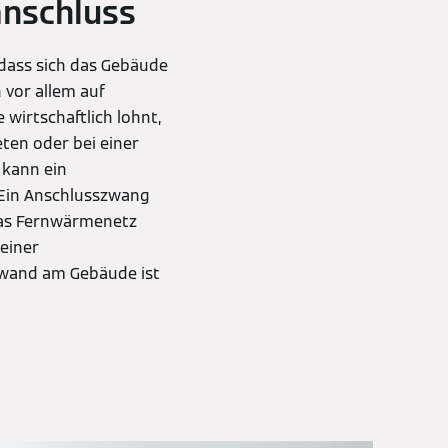
nschluss
dass sich das Gebäude
 vor allem auf
wirtschaftlich lohnt,
ten oder bei einer
 kann ein
. Ein Anschlusszwang
as Fernwärmenetz
 einer
fwand am Gebäude ist