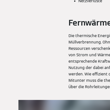
Netzverluste
Fernwärme
Die thermische Energi
Müllverbrennung. Ohn
Ressourcen verschenk
von Strom und Wärme 
entsprechende Kraftwe
Nutzung der dabei an
werden. Wie effizient
Mitunter muss die th
Über die Rohrleitung