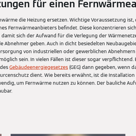
zungen für einen Fernwärmea
wärme die Heizung ersetzen. Wichtige Voraussetzung ist, 
nes Fernwärmeanbieters befindet. Diese konzentrieren sich
 damit sich der Aufwand für die Verlegung der Wärmenetze 
le Abnehmer geben. Auch in dicht besiedelten Neubaugebie
rsorgung von industriellen oder gewerblichen Abnehmern
lich sein. In vielen Fällen ist dieser sogar verpflichtend
 des
Gebäudeenergiegesetzes
(GEG) dann gegeben, wenn d
censchutz dient. Wie bereits erwähnt, ist die Installation
endig, um Fernwärme nutzen zu können. Der bauliche Au
aubar.