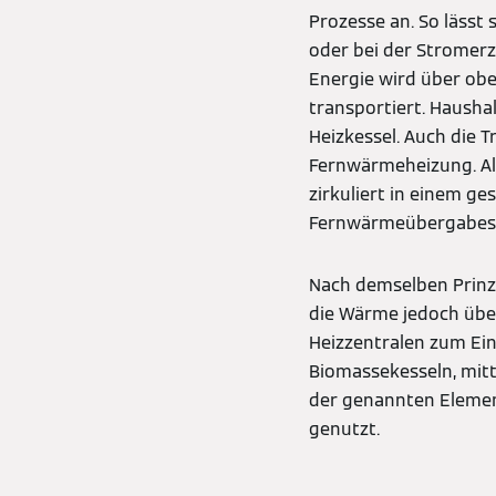
Prozesse an. So lässt
oder bei der Strome
Energie wird über obe
transportiert. Hausha
Heizkessel. Auch die 
Fernwärmeheizung. A
zirkuliert in einem g
Fernwärmeübergabesta
Nach demselben Prinz
die Wärme jedoch übe
Heizzentralen zum Ei
Biomassekesseln, mit
der genannten Element
genutzt.