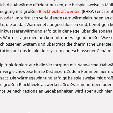
 sich die Abwärme effizient nutzen, die beispielsweise in M
rzeugung mit großen
Blockheizkraftwerken
(BHKW) entsteht
r- oder unterirdisch verlaufende Fernwärmeleitungen an d
lte, die an das Wärmenetz angeschlossen sind, benötigen 
Trinkwassererwärmung erfolgt in der Regel über die sogen
ls Wärmeträgermedium kommt überwiegend heißes Wasser
eschlossenen System und überträgt die thermische Energie 
tion auf das lokale Heizsystem angeschlossener Gebäude
ip funktioniert auch die Versorgung mit Nahwärme. Nah
r vergleichsweise kurze Distanzen. Zudem kommen hier mei
nsatz. Die Wärmegewinnung erfolgt beispielsweise mit grö
telgroßen Blockheizkraftwerken, Großwärmepumpen oder 
e. Je nach regionalen Gegebenheiten wird aber auch hier