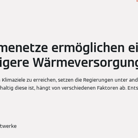
menetze ermöglichen e
tigere Wärmeversorgun
 Klimaziele zu erreichen, setzen die Regierungen unter a
hhaltig diese ist, hängt von verschiedenen Faktoren ab. Ent
aftwerke