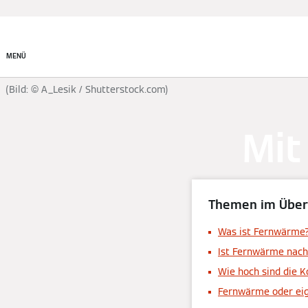
System finden
MENÜ
(Bild: © A_Lesik / Shutterstock.com)
Mit
Themen im Über
Was ist Fernwärme
Ist Fernwärme nach
Wie hoch sind die K
Fernwärme oder ei