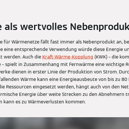
 als wertvolles Nebenproduk
e für Wärmenetze fällt fast immer als Nebenprodukt an, bei
e eine entsprechende Verwendung würde diese Energie un
t werden. Auch die
Kraft-Wärme-Kopplung
(KWK) – die ko
– spielt in Zusammenhang mit Fernwärme eine wichtige Ro
rke dienen in erster Linie der Produktion von Strom. Durc
fallenden Wärme kann eine Energieausbeute von bis zu 80 
 die Ressourcen eingesetzt werden, hängt auch von den Net
ermische Energie über weite Strecken zu den Abnehmern t
en kann es zu Wärmeverlusten kommen.