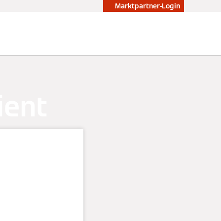
Marktpartner-Login
ient