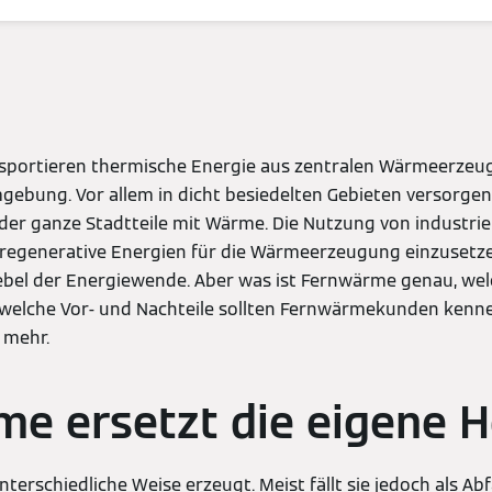
portieren thermische Energie aus zentralen Wärmeerzeu
gebung. Vor allem in dicht besiedelten Gebieten versorgen
der ganze Stadtteile mit Wärme. Die Nutzung von industri
t regenerative Energien für die Wärmeerzeugung einzuset
ebel der Energiewende. Aber was ist Fernwärme genau, we
 welche Vor- und Nachteile sollten Fernwärmekunden kenn
 mehr.
e ersetzt die eigene 
terschiedliche Weise erzeugt. Meist fällt sie jedoch als Ab