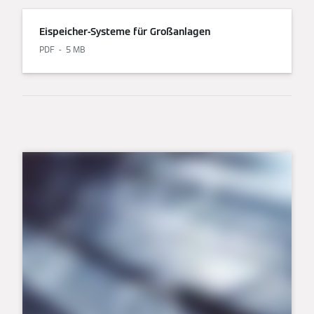
Eispeicher-Systeme für Großanlagen
PDF
5 MB