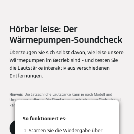
Hörbar leise: Der
Wärmepumpen-Soundcheck
Überzeugen Sie sich selbst davon, wie leise unsere
Wärmepumpen im Betrieb sind – und testen Sie
die Lautstärke interaktiv aus verschiedenen
Entfernungen.
Hinweis
: Die tatsächliche Lautstärke kann je nach Modell und
Umgebung variieren. Die Simulation vermittelt einen Eindruck und
kann die Vor-Ort-Bedingungen nicht exakt wiedergeben.
So funktioniert es:
Ton einschalten
Starten Sie die Wiedergabe über