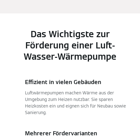
Das Wichtigste zur
Förderung einer Luft-
Wasser-Wärmepumpe
Effizient in vielen Gebäuden
Luftwärmepumpen machen Wärme aus der
Umgebung zum Heizen nutzbar. Sie sparen
Heizkosten ein und eignen sich für Neubau sowie
Sanierung.
Mehrerer Fördervarianten