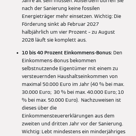
Jahre alt sein müssen. Außerdem dürfen Sie
nach der Sanierung keine fossilen
Energieträger mehr einsetzen. Wichtig: Die
Förderung sinkt ab Februar 2027
halbjährlich um vier Prozent – zu August
2028 läuft sie komplett aus.
10 bis 40 Prozent Einkommens-Bonus:
Den
Einkommens-Bonus bekommen
selbstnutzende Eigentümer mit einem zu
versteuernden Haushaltseinkommen von
maximal 50.000 Euro im Jahr (40 % bei max.
30.000 Euro; 30 % bei max. 40.000 Euro; 10
% bei max. 50.000 Euro). Nachzuweisen ist
dieses über die
Einkommensteuererklärungen aus dem
zweiten und dritten Jahr vor der Sanierung.
Wichtig: Lebt mindestens ein minderjähriges