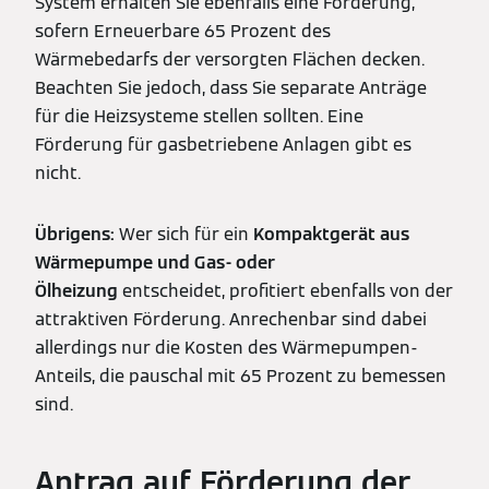
System erhalten Sie ebenfalls eine Förderung,
sofern Erneuerbare 65 Prozent des
Wärmebedarfs der versorgten Flächen decken.
Beachten Sie jedoch, dass Sie separate Anträge
für die Heizsysteme stellen sollten. Eine
Förderung für gasbetriebene Anlagen gibt es
nicht.
Übrigens:
Wer sich für ein
Kompaktgerät aus
Wärmepumpe und Gas- oder
Ölheizung
entscheidet, profitiert ebenfalls von der
attraktiven Förderung. Anrechenbar sind dabei
allerdings nur die Kosten des Wärmepumpen-
Anteils, die pauschal mit 65 Prozent zu bemessen
sind.
Antrag auf Förderung der