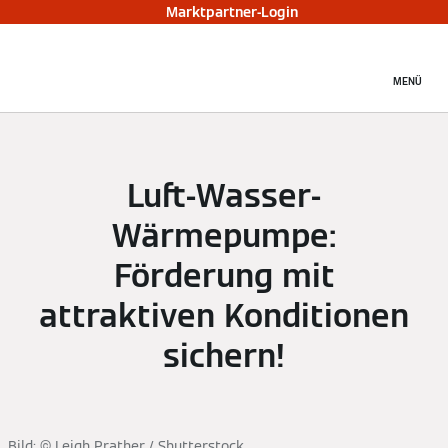
Marktpartner-Login
MENÜ
Luft-Wasser-
Wärmepumpe:
Förderung mit
attraktiven Konditionen
sichern!
Bild: © Leigh Prather / Shutterstock