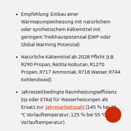
Empfehlung: Einbau einer
Wärmepumpenheizung mit natürlichem
oder synthetischem Kältemittel mit
geringem Treibhauspotenzial (GWP oder
Global Warming Potenzial)
Natürliche Kältemittel ab 2028 Pflicht (z.B.
R290 Propan, R600a Isobutan, R1270
Propen, R717 Ammoniak, R718 Wasser, R744
Kohlendioxid)
Jahreszeitbedingte Raumheizungseffizienz
(ƞs oder ETAs) für Wasserheizungen als
Ersatz zur
Jahresarbeitszahl
(145 % bei 35
°C Vorlauftemperatur; 125 % bei 55 °C
Vorlauftemperatur)