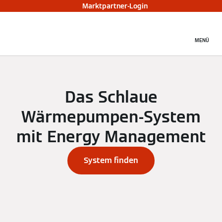
Marktpartner-Login
MENÜ
Das Schlaue
Wärmepumpen-System
mit Energy Management
System finden