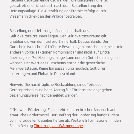
Rechnungsdatum eingelöst werden. Die Gutscheinhöhe ist
gestaffelt und richtet sich nach dem Bestellumfang der
Heizungsanlage. Die Auszahlung der Prämie erfolgt durch
Viessmann direkt an den Anlagenbetreiber.
Bestellung und Lieferung müssen innerhalb des
Gültigkeitszeitraumes liegen. Der Gültigkeitszeitraum gilt
unabhängig von dem Lieferort innerhalb Deutschlands. Der
Gutschein ist nicht auf frühere Bestellungen anrechenbar, nicht mit
anderen Vorteilsaktionen kombinierbar und nicht auf Dritte
übertragbar. Pro Heizungsanlage kann nur ein Gutschein eingelöst
werden. Der Wert des Gutscheins enthält die gesetzliche
Mehrwertsteuer. Keine Barauszahlung möglich. Gültig für
Lieferungen und Einbau in Deutschland.
Hinweis: Die nachträgliche Rückzahlung eines Teils des
Gerätepreises muss beim Antrag für Fördermittelangegeben
beziehungsweise nachgemeldet werden.
***Hinweis Förderung: Es besteht kein rechtlicher Anspruch auf
staatliche Fördermittel. Der Umfang der Förderung hängt zudem
von individuellen Gegebenheiten ab. Weitere Informationen finden
Sie im Beitrag
Förderung der Wärmepumpe
.