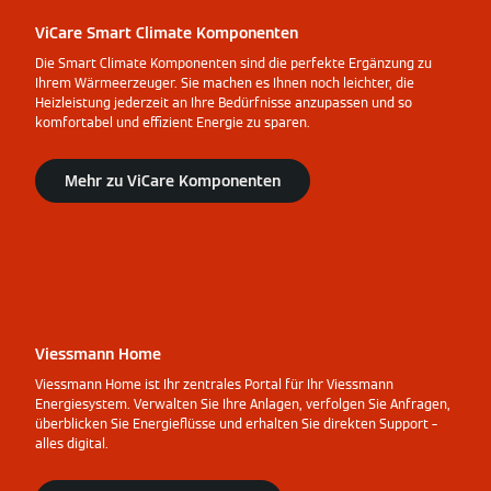
ViCare Smart Climate Komponenten
Die Smart Climate Komponenten sind die perfekte Ergänzung zu
Ihrem Wärmeerzeuger. Sie machen es Ihnen noch leichter, die
Heizleistung jederzeit an Ihre Bedürfnisse anzupassen und so
komfortabel und effizient Energie zu sparen.
Mehr zu ViCare Komponenten
Viessmann Home
Viessmann Home ist Ihr zentrales Portal für Ihr Viessmann
Energiesystem. Verwalten Sie Ihre Anlagen, verfolgen Sie Anfragen,
überblicken Sie Energieflüsse und erhalten Sie direkten Support –
alles digital.