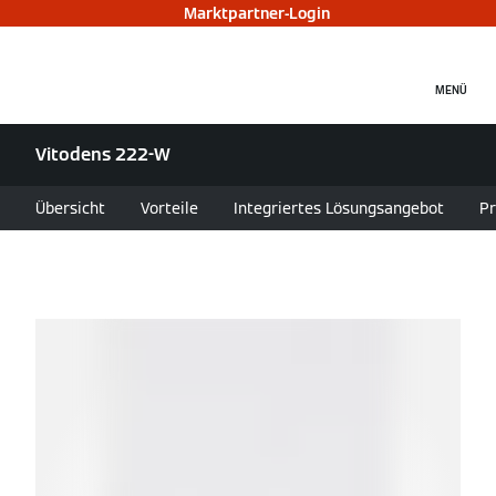
Marktpartner-Login
MENÜ
Vitodens 222-W
Übersicht
Vorteile
Integriertes Lösungsangebot
Pr