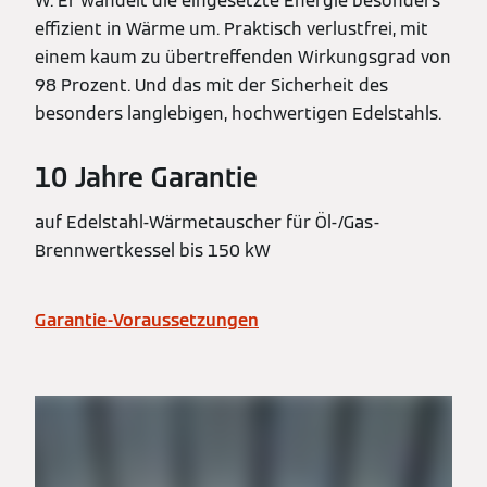
W. Er wandelt die eingesetzte Energie besonders
effizient in Wärme um. Praktisch verlustfrei, mit
einem kaum zu übertreffenden Wirkungsgrad von
98 Prozent. Und das mit der Sicherheit des
besonders langlebigen, hochwertigen Edelstahls.
10 Jahre Garantie
auf Edelstahl-Wärmetauscher für Öl-/Gas-
Brennwertkessel bis 150 kW
Garantie-Voraussetzungen