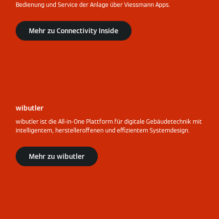
Bedienung und Service der Anlage über Viessmann Apps.
Mehr zu Connectivity Inside
wibutler
wibutler ist die All-in-One Plattform für digitale Gebäudetechnik mit
intelligentem, herstelleroffenen und effizientem Systemdesign.
Mehr zu wibutler