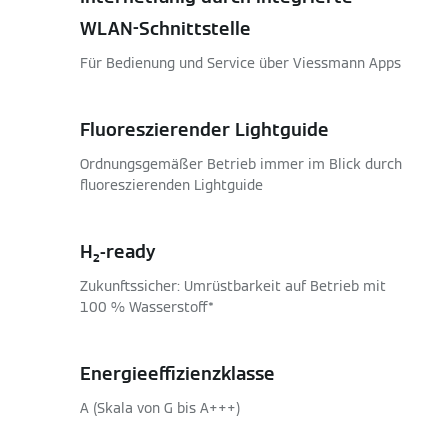
WLAN-Schnittstelle
Für Bedienung und Service über Viessmann Apps
Fluoreszierender Lightguide
Ordnungsgemäßer Betrieb immer im Blick durch
fluoreszierenden Lightguide
H₂-ready
Zukunftssicher: Umrüstbarkeit auf Betrieb mit
100 % Wasserstoff*
Energieeffizienzklasse
A (Skala von G bis A+++)