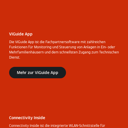
ViGuide App
Die ViGuide App ist die Fachpartnersoftware mit zahlreichen
Funktionen für Monitoring und Steuerung von Anlagen in Ein- oder
Mehrfamilienhäusern und dem schnellsten Zugang zum Technischen
Dienst.
Mehr zur ViGuide App
Connectivity Inside
Connectivity Inside ist die integrierte WLAN-Schnittstelle für