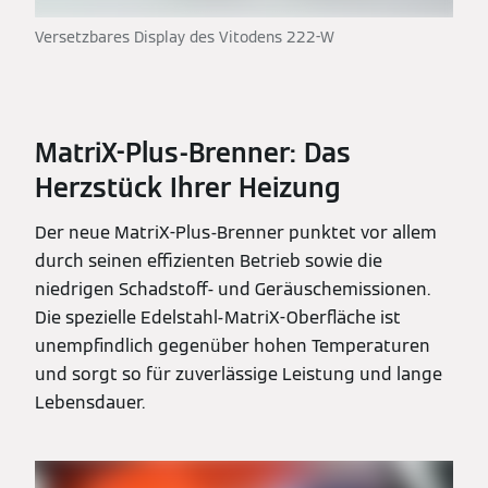
Versetzbares Display des Vitodens 222-W
MatriX-Plus-Brenner: Das
Herzstück Ihrer Heizung
Der neue MatriX-Plus-Brenner punktet vor allem
durch seinen effizienten Betrieb sowie die
niedrigen Schadstoff- und Geräuschemissionen.
Die spezielle Edelstahl-MatriX-Oberfläche ist
unempfindlich gegenüber hohen Temperaturen
und sorgt so für zuverlässige Leistung und lange
Lebensdauer.