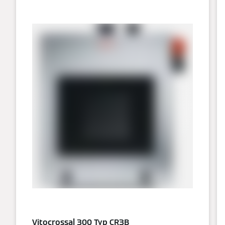
Vitocrossal 300 Typ CR3B