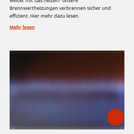
weiter mit Gas heizen? Unsere
Brennwertheizungen verbrennen sicher und
effizient. Hier mehr dazu lesen.
Mehr lesen