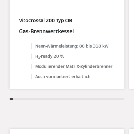
Vitocrossal 200 Typ CIB
Gas-Brennwertkessel
Nenn-Wärmeleistung: 80 bis 318 kW
H₂-ready 20 %
Modulierender MatriX-Zylinderbrenner
Auch vormontiert erhältlich