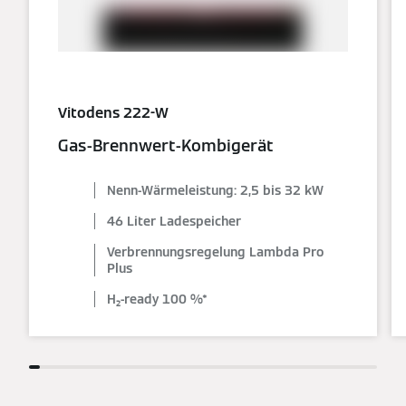
Vitodens 222-W
Gas-Brennwert-Kombigerät
Nenn-Wärmeleistung: 2,5 bis 32 kW
46 Liter Ladespeicher
Verbrennungsregelung Lambda Pro
Plus
H₂-ready 100 %*