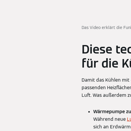
Das Video erklärt die Fu
Diese te
für die 
Damit das Kühlen mit 
passenden Heizfläche
Luft. Was außerdem zu
Wärmepumpe zu
Während neue
L
sich an Erdwärme