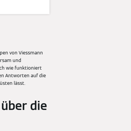
gen
pen von Viessmann
parsam und
ch wie funktioniert
n Antworten auf die
sten lässt.
über die