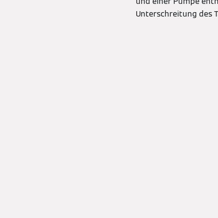
und einer Pumpe enth
Unterschreitung des 