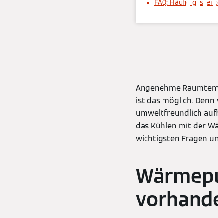
un
FAQ: Häufig gestell
Angenehme Raumtempe
ist das möglich. Denn
umweltfreundlich aufh
das Kühlen mit der W
wichtigsten Fragen u
Wärmepu
vorhande