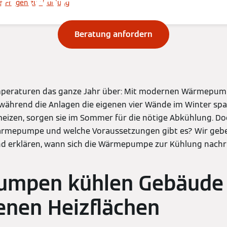
d Voraussetzun
te Fragen zur Kühlung
Beratung anfordern
raturen das ganze Jahr über: Mit modernen Wärmepum
 während die Anlagen die eigenen vier Wände im Winter s
eizen, sorgen sie im Sommer für die nötige Abkühlung. Do
ärmepumpe und welche Voraussetzungen gibt es? Wir gebe
nd erklären, wann sich die Wärmepumpe zur Kühlung nachrü
mpen kühlen Gebäude 
nen Heizflächen