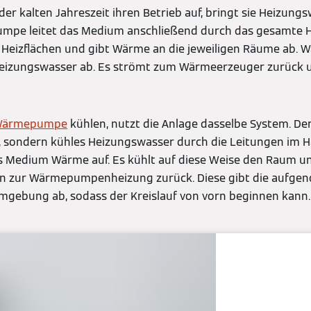
der kalten Jahreszeit ihren Betrieb auf, bringt sie Heizung
umpe leitet das Medium anschließend durch das gesamte H
Heizflächen und gibt Wärme an die jeweiligen Räume ab. W
 Heizungswasser ab. Es strömt zum Wärmeerzeuger zurück 
ärmepumpe
kühlen, nutzt die Anlage dasselbe System. Der
s, sondern kühles Heizungswasser durch die Leitungen im H
s Medium Wärme auf. Es kühlt auf diese Weise den Raum u
n zur Wärmepumpenheizung zurück. Diese gibt die auf
mgebung ab, sodass der Kreislauf von vorn beginnen kann.