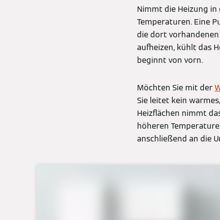
Nimmt die Heizung in 
Temperaturen. Eine P
die dort vorhandenen 
aufheizen, kühlt das
beginnt von vorn.
Möchten Sie mit der
W
Sie leitet kein warme
Heizflächen nimmt da
höheren Temperature
anschließend an die U