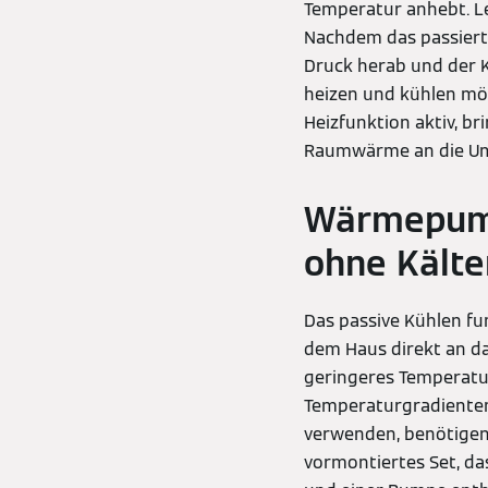
Temperatur anhebt. Le
Nachdem das passiert i
Druck herab und der K
heizen und kühlen möch
Heizfunktion aktiv, b
Raumwärme an die U
Wärmepump
ohne Kälte
Das passive Kühlen fu
dem Haus direkt an da
geringeres Temperatu
Temperaturgradiente
verwenden, benötigen
vormontiertes Set, d