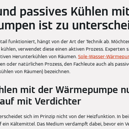
und passives Kühlen mi
mpen ist zu untersche
ail funktioniert, hängt von der Art der Technik ab. Möchten
hlen, verwendet diese einen aktiven Prozess. Experten 
ktiven Herunterkühlen von Räumen.
Sole-Wasser-Wärmep
en oder natürlichen Prozess, den Fachleute auch als passiv
rkühlen von Räumen) bezeichnen.
ühlen mit der Wärmepumpe nu
lauf mit Verdichter
rscheidet sich im Prinzip nicht von der Heizfunktion. In be
ein Kältemittel. Das Medium verdampft dabei, bevor ein V