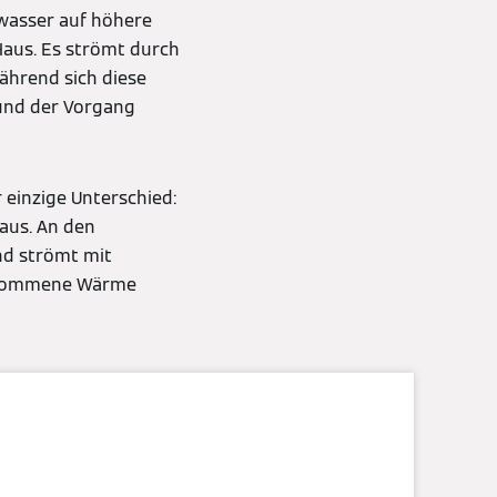
swasser auf höhere
aus. Es strömt durch
ährend sich diese
und der Vorgang
 einzige Unterschied:
aus. An den
nd strömt mit
genommene Wärme