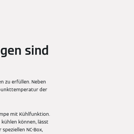
gen sind
n zu erfüllen. Neben
upunkttemperatur der
mpe mit Kühlfunktion.
 kühlen können, lässt
 speziellen NC-Box,