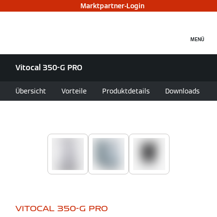
Marktpartner-Login
MENÜ
Vitocal 350-G PRO
Übersicht
Vorteile
Produktdetails
Downloads
VITOCAL 350-G PRO