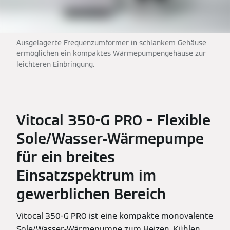
Ausgelagerte Frequenzumformer in schlankem Gehäuse
ermöglichen ein kompaktes Wärmepumpengehäuse zur
leichteren Einbringung.
Vitocal 350-G PRO – Flexible
Sole/Wasser-Wärmepumpe
für ein breites
Einsatzspektrum im
gewerblichen Bereich
Vitocal 350-G PRO ist eine kompakte monovalente
Sole/Wasser-Wärmepumpe zum Heizen, Kühlen