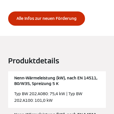
Alle Infos zur neuen Förderung
Produktdetails
Nenn-Wärmeleistung (kW), nach EN 14511,
B0/W35, Spreizung 5 K
Typ BW 202.A080: 75,4 kW | Typ BW
202.A100: 101,0 kW