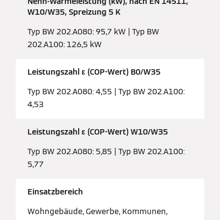
Nenn-Wärmeleistung (kW), nach EN 14511,
W10/W35, Spreizung 5 K
Typ BW 202.A080: 95,7 kW | Typ BW
202.A100: 126,5 kW
Leistungszahl ε (COP-Wert) B0/W35
Typ BW 202.A080: 4,55 | Typ BW 202.A100:
4,53
Leistungszahl ε (COP-Wert) W10/W35
Typ BW 202.A080: 5,85 | Typ BW 202.A100:
5,77
Einsatzbereich
Wohngebäude, Gewerbe, Kommunen,