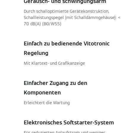
Geräusch- und schwingungsarm
Durch schalloptimierte Gerätekonstruktion,
Schallleistungspegel (mit Schalldämmgehäuse): <
70 dB(A) (B0/W55)
Einfach zu bedienende Vitotronic
Regelung
Mit Klartext- und Grafikanzeige
Einfacher Zugang zu den
Komponenten
Erleichtert die Wartung
Elektronisches Softstarter-System
Für reduzierten Anlaufstrom und weniger