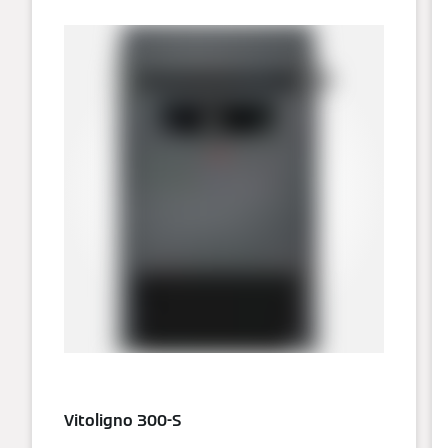
Vitoligno 300-S