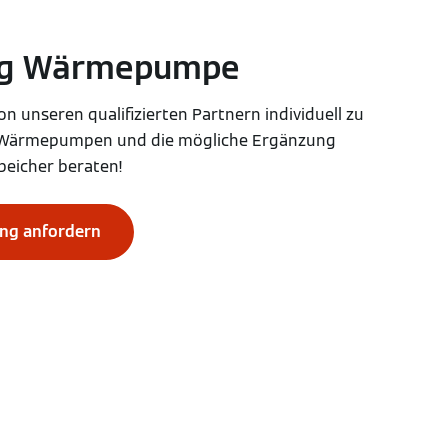
ng Wärmepumpe
on unseren qualifizierten Partnern individuell zu
l Wärmepumpen und die mögliche Ergänzung
peicher beraten!
ung anfordern