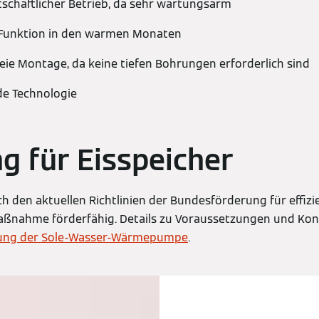
tschaftlicher Betrieb, da sehr wartungsarm
-Funktion in den warmen Monaten
e Montage, da keine tiefen Bohrungen erforderlich sind
e Technologie
g für Eisspeicher
ch den aktuellen Richtlinien der Bundesförderung für effiz
nahme förderfähig. Details zu Voraussetzungen und Kond
ung der Sole-Wasser-Wärmepumpe
.