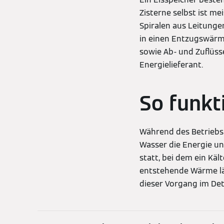
Zisterne selbst ist me
Spiralen aus Leitungen,
in einen Entzugswärm
sowie Ab- und Zuflüsse
Energielieferant.
So funkt
Während des Betriebs
Wasser die Energie un
statt, bei dem ein Kä
entstehende Wärme lä
dieser Vorgang im Deta