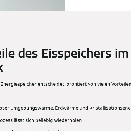
eile des Eisspeichers im
k
-Energiespeicher entscheidet, profitiert von vielen Vorteile
oser Umgebungswärme, Erdwärme und Kristallisationsene
zess lässt sich beliebig wiederholen