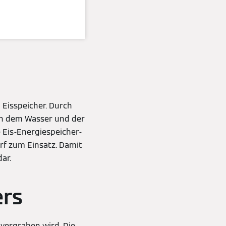
Eisspeicher. Durch
ch dem Wasser und der
 Eis-Energiespeicher-
f zum Einsatz. Damit
dar.
ers
 vergraben wird. Die