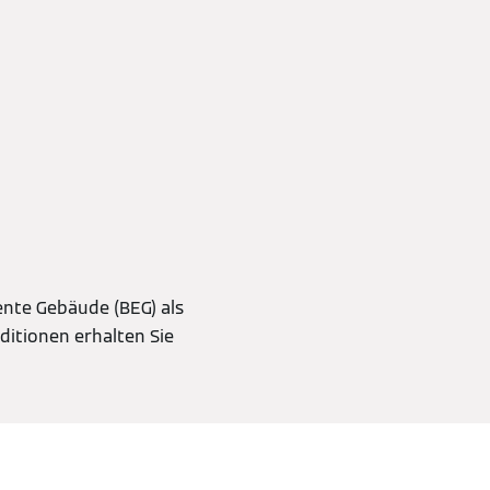
iente Gebäude (BEG) als
itionen erhalten Sie