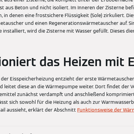
ist aus Beton und nicht isoliert. Im Inneren der Zisterne be
 in denen eine frostsichere Flüssigkeit (Sole) zirkuliert. Die
etauscher und einen Regenerationswärmetauscher auf. Sin
 installiert, wird die Zisterne mit Wasser gefüllt. Dieses di
ioniert das Heizen mit E
 der Eisspeicherheizung entzieht der erste Wärmetauscher
d leitet diese an die Wärmepumpe weiter. Dort findet der 
ltemittel zunächst verdampft und anschließend komprimiert
sst sich sowohl für die Heizung als auch zur Warmwasserb
il aussieht, erklärt der Abschnitt
Funktionsweise der Wä