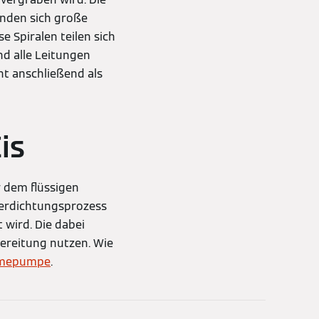
finden sich große
se Spiralen teilen sich
d alle Leitungen
ent anschließend als
is
 dem flüssigen
Verdichtungsprozess
 wird. Die dabei
ereitung nutzen. Wie
rmepumpe
.