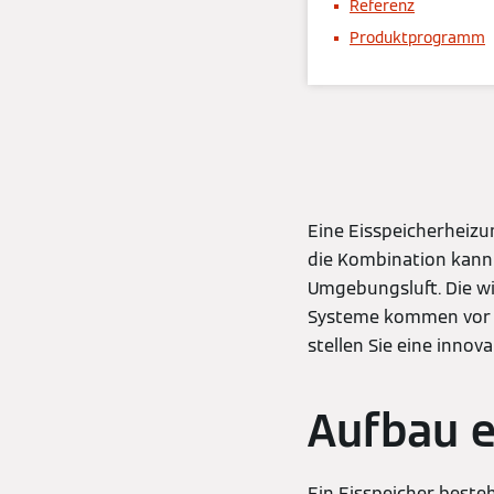
Referenz
Produktprogramm
Eine Eisspeicherheiz
die Kombination kann
Umgebungsluft. Die wi
Systeme kommen vor a
stellen Sie eine inno
Aufbau e
Ein Eisspeicher besteh