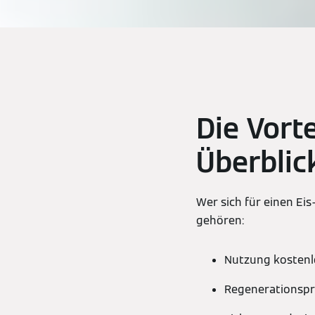
Die Vort
Überblic
Wer sich für einen Eis
gehören:
Nutzung kostenl
Regenerationspro