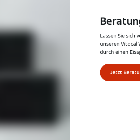
Beratu
Lassen Sie sich v
unseren Vitoca
durch einen Eiss
Jetzt Berat