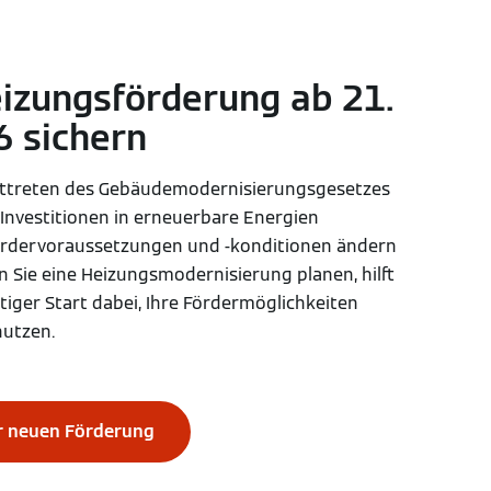
izungsförderung ab 21.
6 sichern
fttreten des Gebäudemodernisierungsgesetzes
Investitionen in erneuerbare Energien
Fördervoraussetzungen und -konditionen ändern
n Sie eine Heizungsmodernisierung planen, hilft
itiger Start dabei, Ihre Fördermöglichkeiten
nutzen.
ur neuen Förderung