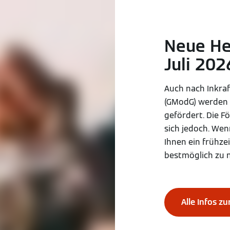
Neue He
Juli 202
Auch nach Inkra
(GModG) werden 
gefördert. Die 
sich jedoch. Wen
Ihnen ein frühze
bestmöglich zu 
Alle Infos z