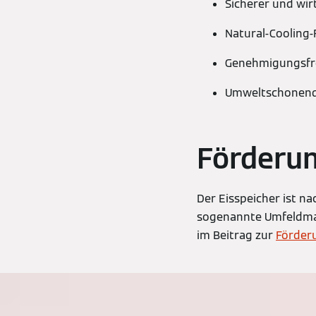
Sicherer und wir
Natural-Cooling
Genehmigungsfrei
Umweltschonend
Förderun
Der Eisspeicher ist na
sogenannte Umfeldmaß
im Beitrag zur
Förder