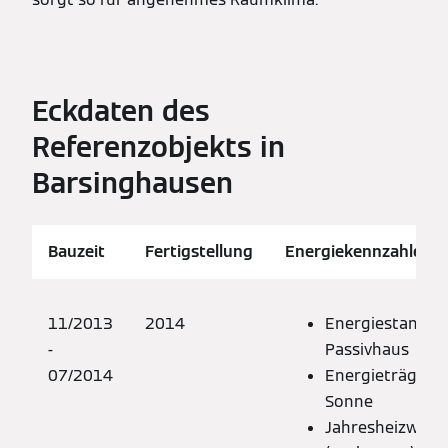
Eckdaten des
Referenzobjekts in
Barsinghausen
Bauzeit
Fertigstellung
Energiekennzahlen
11/2013
2014
Energiestandar
-
Passivhaus
07/2014
Energieträger: L
Sonne
Jahresheizwär