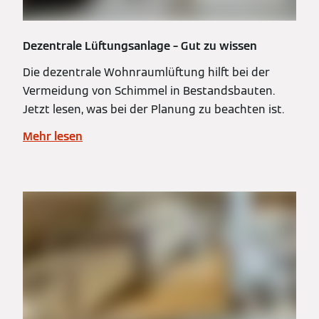
Dezentrale Lüftungsanlage – Gut zu wissen
Die dezentrale Wohnraumlüftung hilft bei der
Vermeidung von Schimmel in Bestandsbauten.
Jetzt lesen, was bei der Planung zu beachten ist.
Mehr lesen