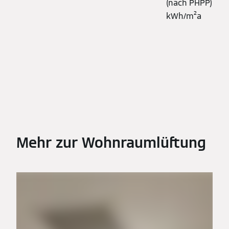
(nach PHPP): 14
kWh/m²a
Mehr zur Wohnraumlüftung