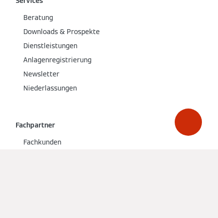
Services
Beratung
Downloads & Prospekte
Dienstleistungen
Anlagenregistrierung
Newsletter
Niederlassungen
Fachpartner
Fachkunden
Fachpartner werden
Fachbranchen
PartnerPortal
PartnerShop
viessmann.live