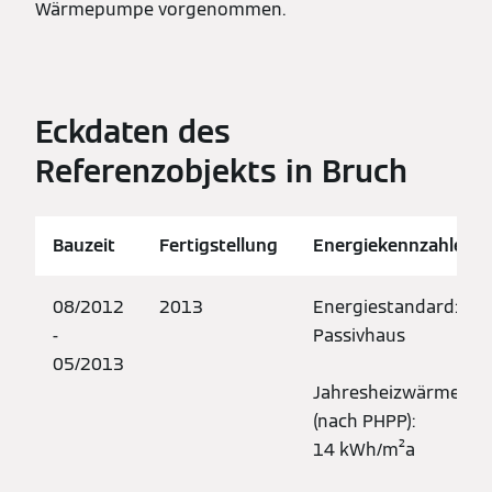
Wärmepumpe vorgenommen.
Eckdaten des
Referenzobjekts in Bruch
Bauzeit
Fertigstellung
Energiekennzahlen
08/2012
2013
Energiestandard:
-
Passivhaus
05/2013
Jahresheizwärmebed
(nach PHPP):
14 kWh/m²a