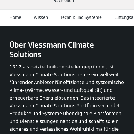
Nach oben
Home
Wissen
Technik und Systeme
Lüftungsa
Über Viessmann Climate
Solutions
1917 als Heiztechnik-Hersteller gegründet, ist
Viessmann Climate Solutions heute ein weltweit
führender Anbieter für effiziente und systemische
Klima- (Wärme, Wasser- und Luftqualität) und
erneuerbare Energielösungen. Das integrierte
Viessmann Climate Solutions Portfolio verbindet
Produkte und Systeme über digitale Plattformen
und Dienstleistungen nahtlos und schafft so ein
sicheres und verlässliches Wohlfühlklima für die