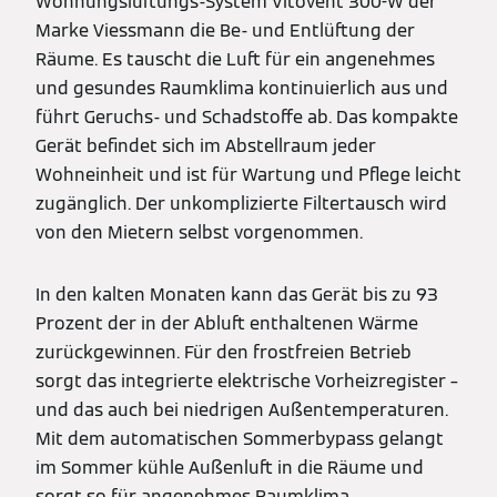
Wohnungslüftungs-System Vitovent 300-W der
Marke Viessmann die Be- und Entlüftung der
Räume. Es tauscht die Luft für ein angenehmes
und gesundes Raumklima kontinuierlich aus und
führt Geruchs- und Schadstoffe ab. Das kompakte
Gerät befindet sich im Abstellraum jeder
Wohneinheit und ist für Wartung und Pflege leicht
zugänglich. Der unkomplizierte Filtertausch wird
von den Mietern selbst vorgenommen.
In den kalten Monaten kann das Gerät bis zu 93
Prozent der in der Abluft enthaltenen Wärme
zurückgewinnen. Für den frostfreien Betrieb
sorgt das integrierte elektrische Vorheizregister –
und das auch bei niedrigen Außentemperaturen.
Mit dem automatischen Sommerbypass gelangt
im Sommer kühle Außenluft in die Räume und
sorgt so für angenehmes Raumklima.