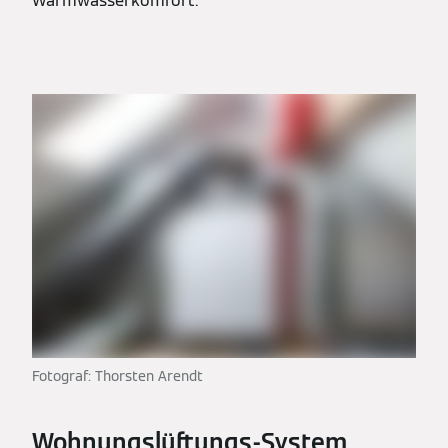
Warmwasserkomfort.
Fotograf: Thorsten Arendt
Wohnungslüftungs-System