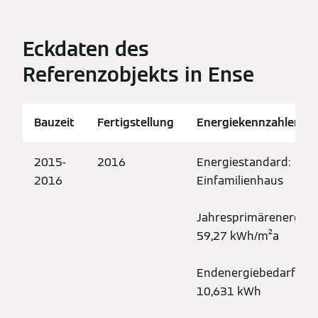
Eckdaten des
Referenzobjekts in Ense
Bauzeit
Fertigstellung
Energiekennzahlen
2015-
2016
Energiestandard:
2016
Einfamilienhaus
Jahresprimärenergieb
59,27 kWh/m²a
Endenergiebedarf Erd
10,631 kWh