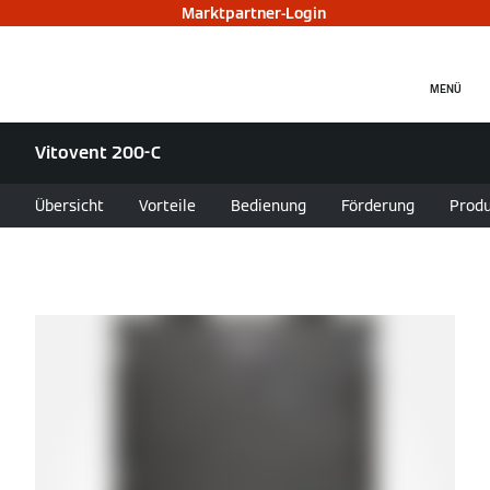
Marktpartner-Login
MENÜ
Vitovent 200-C
Übersicht
Vorteile
Bedienung
Förderung
Produ