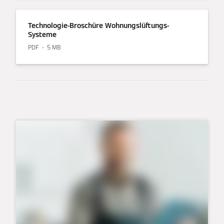
Technologie-Broschüre Wohnungslüftungs-
Systeme
PDF
5 MB