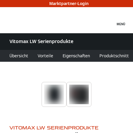
Marktpartner-Login
MENÜ
Vitomax LW Serienprodukte
Übersicht
Vorteile
Eigenschaften
Produktschnitt
VITOMAX LW SERIENPRODUKTE