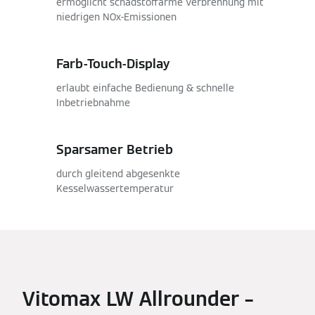
ermöglicht schadstoffarme Verbrennung mit
niedrigen NOx-Emissionen
Farb-Touch-Display
erlaubt einfache Bedienung & schnelle
Inbetriebnahme
Sparsamer Betrieb
durch gleitend abgesenkte
Kesselwassertemperatur
Vitomax LW Allrounder –