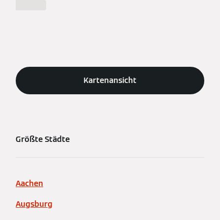
%city%.
Kartenansicht
Größte Städte
Aachen
Augsburg