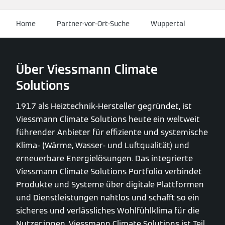
Home
Partner-vor-Ort-Suche
Wuppertal
Über Viessmann Climate
Solutions
1917 als Heiztechnik-Hersteller gegründet, ist
Viessmann Climate Solutions heute ein weltweit
führender Anbieter für effiziente und systemische
Klima- (Wärme, Wasser- und Luftqualität) und
erneuerbare Energielösungen. Das integrierte
Viessmann Climate Solutions Portfolio verbindet
Produkte und Systeme über digitale Plattformen
und Dienstleistungen nahtlos und schafft so ein
sicheres und verlässliches Wohlfühlklima für die
Nutzer:innen. Viessmann Climate Solutions ist Teil