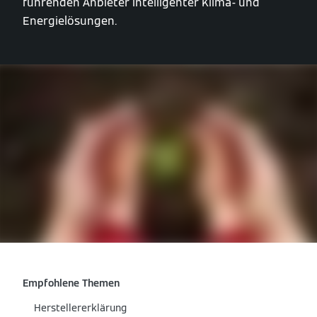
führenden Anbieter intelligenter Klima- und
Energielösungen.
Empfohlene Themen
Herstellererklärung