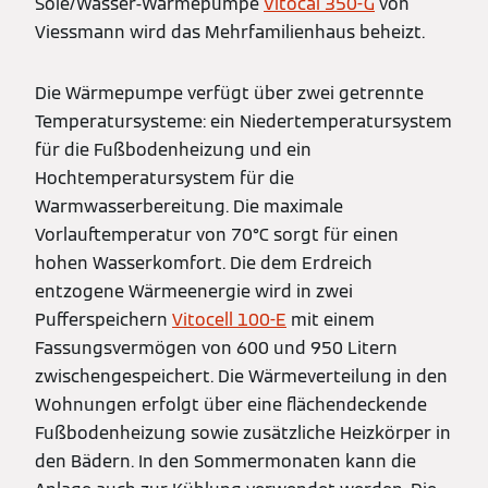
Sole/Wasser-Wärmepumpe
Vitocal 350-G
von
Viessmann wird das Mehrfamilienhaus beheizt.
Die Wärmepumpe verfügt über zwei getrennte
Temperatursysteme: ein Niedertemperatursystem
für die Fußbodenheizung und ein
Hochtemperatursystem für die
Warmwasserbereitung. Die maximale
Vorlauftemperatur von 70°C sorgt für einen
hohen Wasserkomfort. Die dem Erdreich
entzogene Wärmeenergie wird in zwei
Pufferspeichern
Vitocell 100-E
mit einem
Fassungsvermögen von 600 und 950 Litern
zwischengespeichert. Die Wärmeverteilung in den
Wohnungen erfolgt über eine flächendeckende
Fußbodenheizung sowie zusätzliche Heizkörper in
den Bädern. In den Sommermonaten kann die