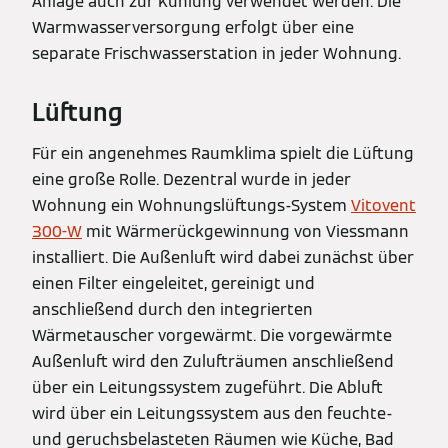
Anlage auch zur Kühlung verwendet werden. Die
Warmwasserversorgung erfolgt über eine
separate Frischwasserstation in jeder Wohnung.
Lüftung
Für ein angenehmes Raumklima spielt die Lüftung
eine große Rolle. Dezentral wurde in jeder
Wohnung ein Wohnungslüftungs-System
Vitovent
300-W
mit Wärmerückgewinnung von Viessmann
installiert. Die Außenluft wird dabei zunächst über
einen Filter eingeleitet, gereinigt und
anschließend durch den integrierten
Wärmetauscher vorgewärmt. Die vorgewärmte
Außenluft wird den Zulufträumen anschließend
über ein Leitungssystem zugeführt. Die Abluft
wird über ein Leitungssystem aus den feuchte-
und geruchsbelasteten Räumen wie Küche, Bad