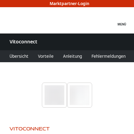
Marktpartner-Login
MENÜ
Vitoconnect
Übersicht
Vorteile
Anleitung
Fehlermeldungen
VITOCONNECT