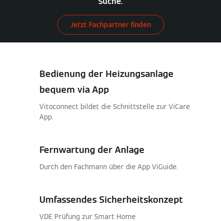
Suche.
Jetzt Fachpartner finden
Bedienung der Heizungsanlage
bequem via App
Vitoconnect bildet die Schnittstelle zur ViCare
App.
Fernwartung der Anlage
Durch den Fachmann über die App ViGuide.
Umfassendes Sicherheitskonzept
VDE Prüfung zur Smart Home