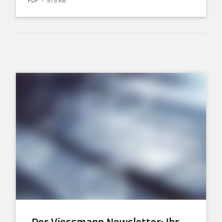
PDF
575 KB