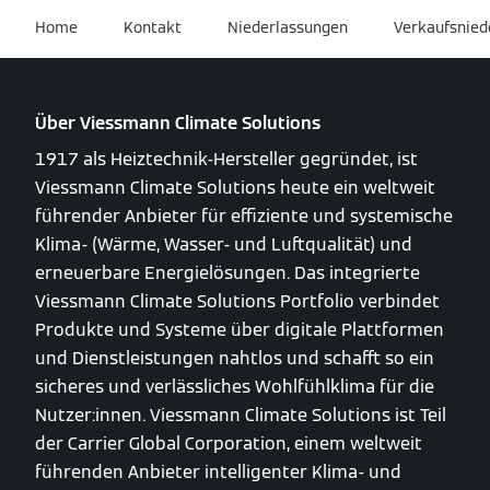
Home
Kontakt
Niederlassungen
Verkaufsnied
Über Viessmann Climate Solutions
1917 als Heiztechnik-Hersteller gegründet, ist
Viessmann Climate Solutions heute ein weltweit
führender Anbieter für effiziente und systemische
Klima- (Wärme, Wasser- und Luftqualität) und
erneuerbare Energielösungen. Das integrierte
Viessmann Climate Solutions Portfolio verbindet
Produkte und Systeme über digitale Plattformen
und Dienstleistungen nahtlos und schafft so ein
sicheres und verlässliches Wohlfühlklima für die
Nutzer:innen. Viessmann Climate Solutions ist Teil
der Carrier Global Corporation, einem weltweit
führenden Anbieter intelligenter Klima- und