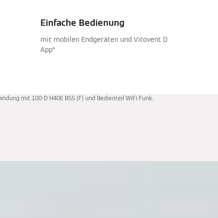
Einfache Bedienung
mit mobilen Endgeräten und Vitovent D
App*
bindung mit 100-D H40E B55 (F) und Bedienteil WiFi Funk.