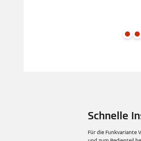
Schnelle I
Für die Funkvariante 
und zum Bedienteil be