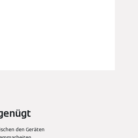
 genügt
wischen den Geräten
Stemmarbeiten