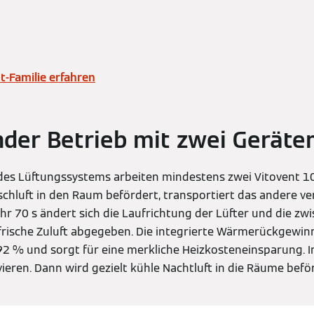
t-Familie erfahren
nder Betrieb mit zwei Geräte
des Lüftungssystems arbeiten mindestens zwei Vitovent 1
schluft in den Raum befördert, transportiert das andere v
r 70 s ändert sich die Laufrichtung der Lüfter und die zw
frische Zuluft abgegeben. Die integrierte Wärmerückgewin
 92 % und sorgt für eine merkliche Heizkosteneinsparung. 
ieren. Dann wird gezielt kühle Nachtluft in die Räume befö