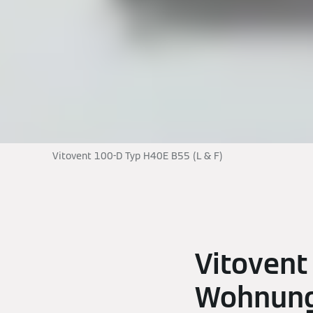
Vitovent 100-D Typ H40E B55 (L & F)
Vitovent
Wohnung