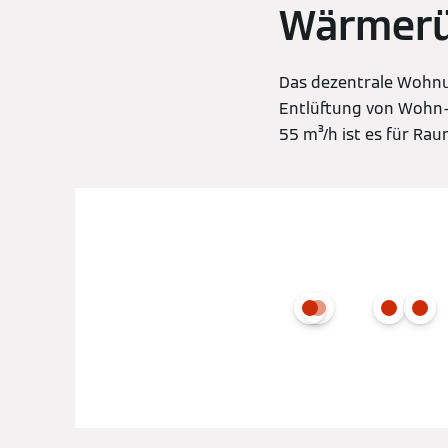
Wärmerü
Das dezentrale Wohnun
Entlüftung von Wohn-
55 m³/h ist es für Ra