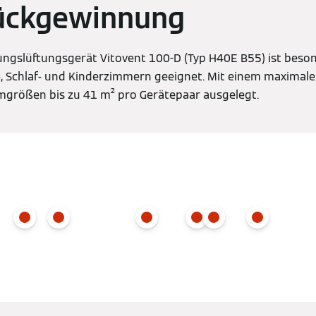
ckgewinnung
gslüftungsgerät Vitovent 100-D (Typ H40E B55) ist beson
, Schlaf- und Kinderzimmern geeignet. Mit einem maxima
umgrößen bis zu 41 m² pro Gerätepaar ausgelegt.