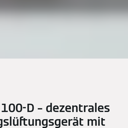
 100-D – dezentrales
slüftungsgerät mit