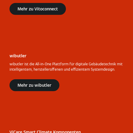
Mehr zu Vitoconnect
wibutler
wibutler ist die All-in-One Plattform für digitale Gebäudetechnik mit
intelligentem, herstelleroffenen und effizientem Systemdesign.
Mehr zu wibutler
ViCare Smart Climate Komponenten