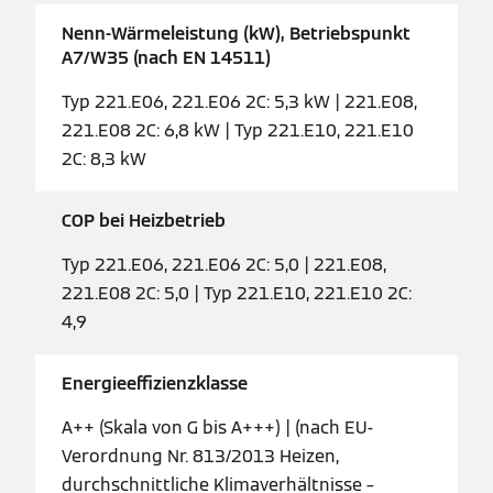
Nenn-Wärmeleistung (kW), Betriebspunkt
A7/W35 (nach EN 14511)
Typ 221.E06, 221.E06 2C: 5,3 kW | 221.E08,
221.E08 2C: 6,8 kW | Typ 221.E10, 221.E10
2C: 8,3 kW
COP bei Heizbetrieb
Typ 221.E06, 221.E06 2C: 5,0 | 221.E08,
221.E08 2C: 5,0 | Typ 221.E10, 221.E10 2C:
4,9
Energieeffizienzklasse
A++ (Skala von G bis A+++) | (nach EU-
Verordnung Nr. 813/2013 Heizen,
durchschnittliche Klimaverhältnisse –