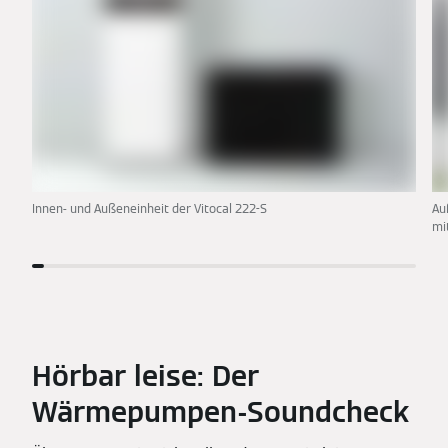
Innen- und Außeneinheit der Vitocal 222-S
Au
mi
Hörbar leise: Der
Wärmepumpen-Soundcheck