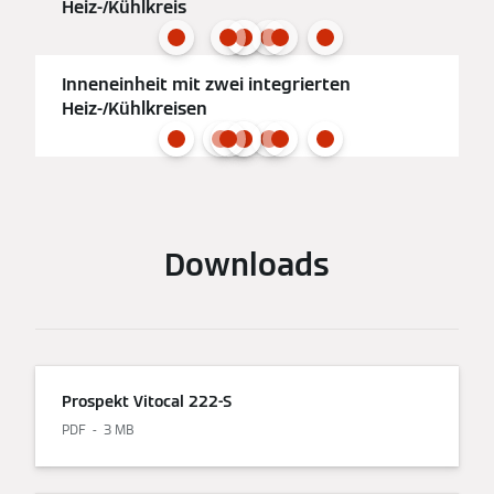
Heiz-/Kühlkreis
Inneneinheit mit zwei integrierten
Heiz-/Kühlkreisen
Downloads
Prospekt Vitocal 222-S
PDF
3 MB