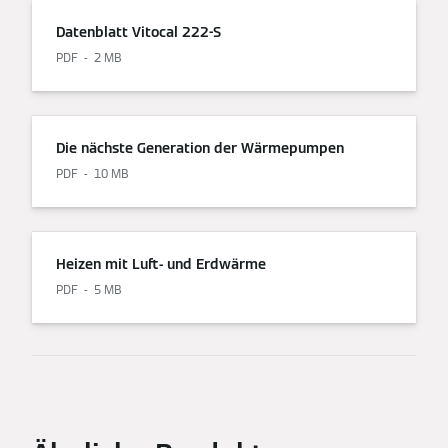
Datenblatt Vitocal 222-S
PDF
2 MB
Die nächste Generation der Wärmepumpen
PDF
10 MB
Heizen mit Luft- und Erdwärme
PDF
5 MB