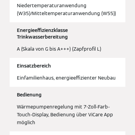
Niedertemperaturanwendung
(W35)/Mitteltemperaturanwendung (W55))
Energieeffizienzklasse
Trinkwasserbereitung
A (Skala von G bis A+++) (Zapfprofil L)
Einsatzbereich
Einfamilienhaus, energieeffizienter Neubau
Bedienung
Wärmepumpenregelung mit 7-Zoll-Farb-
Touch-Display, Bedienung über ViCare App
möglich