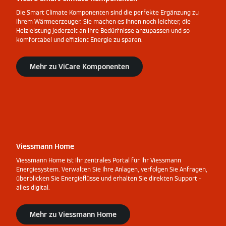
Die Smart Climate Komponenten sind die perfekte Ergänzung zu
Ihrem Wärmeerzeuger. Sie machen es Ihnen noch leichter, die
Heizleistung jederzeit an Ihre Bedürfnisse anzupassen und so
komfortabel und effizient Energie zu sparen.
Mehr zu ViCare Komponenten
Viessmann Home
Viessmann Home ist Ihr zentrales Portal für Ihr Viessmann
Energiesystem. Verwalten Sie Ihre Anlagen, verfolgen Sie Anfragen,
überblicken Sie Energieflüsse und erhalten Sie direkten Support –
alles digital.
Mehr zu Viessmann Home