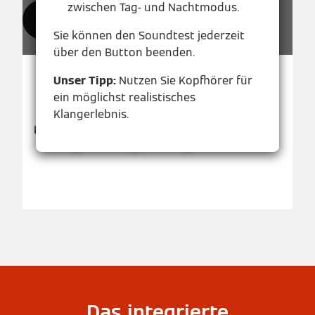
zwischen Tag- und Nachtmodus.
Ton einschalten
Sie können den Soundtest jederzeit
über den Button beenden.
Unser Tipp:
Nutzen Sie Kopfhörer für
ein möglichst realistisches
Klangerlebnis.
Klicken Sie auf die Punkte in der Grafik.
Das integrierte