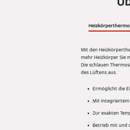
Üb
Heizkörperthermo
Mit den Heizkörperth
mehr Heizkörper Sie m
Die schlauen Thermost
des Lüftens aus.
Ermöglicht die E
Mit integrierte
Zur exakten Tem
Betrieb mit und