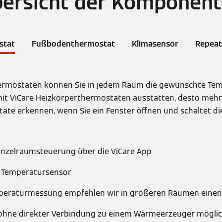
ersicht der Komponen
stat
Fußbodenthermostat
Klimasensor
Repeat
ermostaten können Sie in jedem Raum die gewünschte Tempe
it ViCare Heizkörperthermostaten ausstatten, desto mehr 
ate erkennen, wenn Sie ein Fenster öffnen und schaltet d
inzelraumsteuerung über die ViCare App
m Temperatursensor
peraturmessung empfehlen wir in größeren Räumen einen
 ohne direkter Verbindung zu einem Wärmeerzeuger mögli