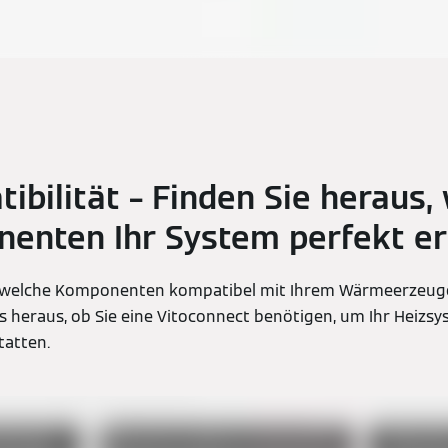
ibilität – Finden Sie heraus,
enten Ihr System perfekt e
er, welche Komponenten kompatibel mit Ihrem Wärmeerzeuge
ks heraus, ob Sie eine Vitoconnect benötigen, um Ihr Heizsy
atten.