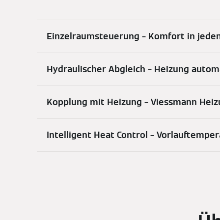
Einzelraumsteuerung – Komfort in jed
Hydraulischer Abgleich – Heizung automa
Kopplung mit Heizung – Viessmann Heiz
Intelligent Heat Control – Vorlauftemp