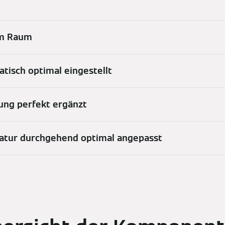
em Raum
tisch optimal eingestellt
ung perfekt ergänzt
eratur durchgehend optimal angepasst