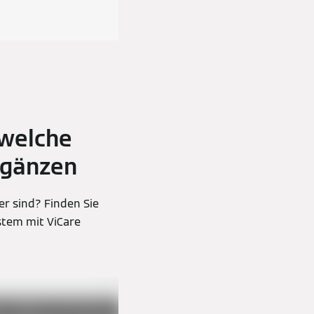
 welche
rgänzen
r sind? Finden Sie
stem mit ViCare