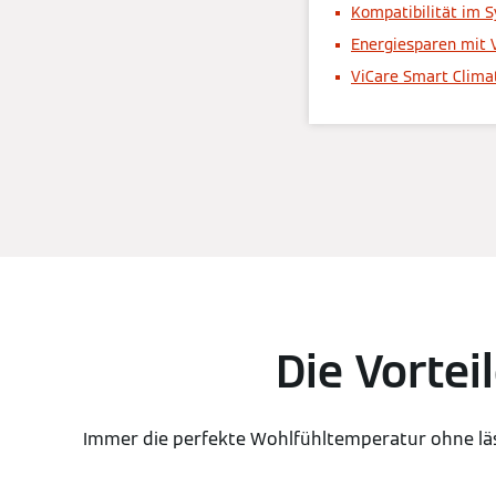
Kompatibilität im 
Energiesparen mit 
ViCare Smart Clima
Die Vortei
Immer die perfekte Wohlfühltemperatur ohne läs