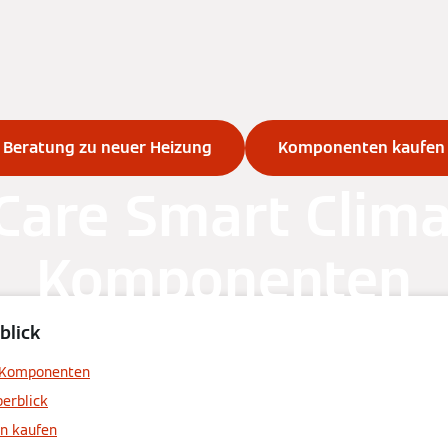
Beratung zu neuer Heizung
Komponenten kaufen
Care Smart Clim
Komponenten
blick
e Komponenten
erblick
n kaufen