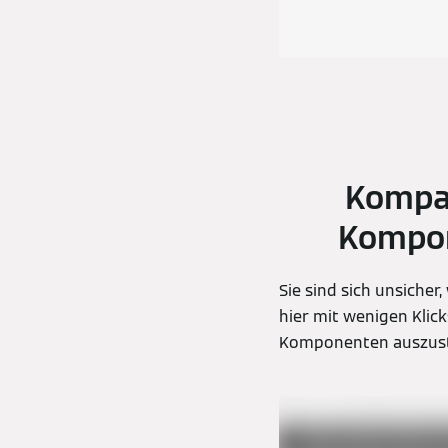
Kompat
Kompon
Sie sind sich unsich
hier mit wenigen Klic
Komponenten auszust