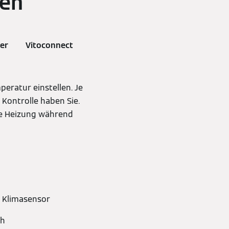
ten
er
Vitoconnect
ratur einstellen. Je
Kontrolle haben Sie.
ie Heizung während
 Klimasensor
ch