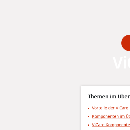
Vi
Themen im Über
Vorteile der ViCar
Komponenten im Üb
ViCare Komponente