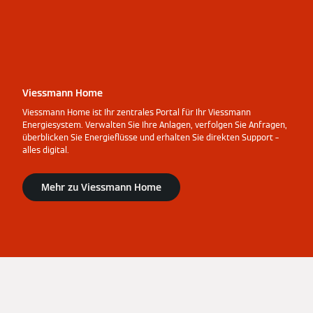
Viessmann Home
Viessmann Home ist Ihr zentrales Portal für Ihr Viessmann
Energiesystem. Verwalten Sie Ihre Anlagen, verfolgen Sie Anfragen,
überblicken Sie Energieflüsse und erhalten Sie direkten Support –
alles digital.
Mehr zu Viessmann Home