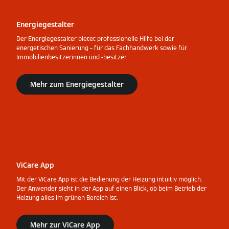
Energiegestalter
Der Energiegestalter bietet professionelle Hilfe bei der
energetischen Sanierung – für das Fachhandwerk sowie für
Immobilienbesitzerinnen und -besitzer.
Mehr zum Energiegestalter
ViCare App
Mit der ViCare App ist die Bedienung der Heizung intuitiv möglich.
Der Anwender sieht in der App auf einen Blick, ob beim Betrieb der
Heizung alles im grünen Bereich ist.
Mehr zur ViCare App