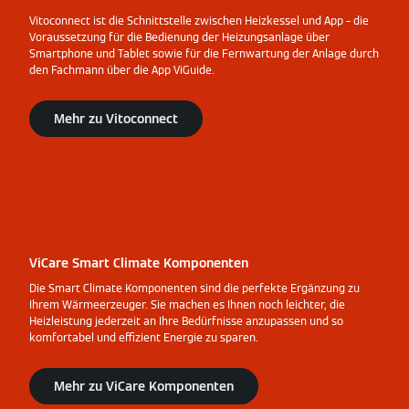
Vitoconnect ist die Schnittstelle zwischen Heizkessel und App – die
Voraussetzung für die Bedienung der Heizungsanlage über
Smartphone und Tablet sowie für die Fernwartung der Anlage durch
den Fachmann über die App ViGuide.
Mehr zu Vitoconnect
ViCare Smart Climate Komponenten
Die Smart Climate Komponenten sind die perfekte Ergänzung zu
Ihrem Wärmeerzeuger. Sie machen es Ihnen noch leichter, die
Heizleistung jederzeit an Ihre Bedürfnisse anzupassen und so
komfortabel und effizient Energie zu sparen.
Mehr zu ViCare Komponenten