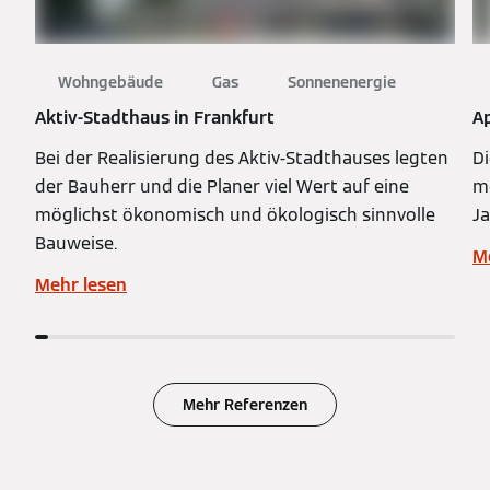
Wohngebäude
Gas
Sonnenenergie
Aktiv-Stadthaus in Frankfurt
A
Bei der Realisierung des Aktiv-Stadthauses legten
Di
der Bauherr und die Planer viel Wert auf eine
m
möglichst ökonomisch und ökologisch sinnvolle
J
Bauweise.
M
Mehr lesen
Mehr Referenzen