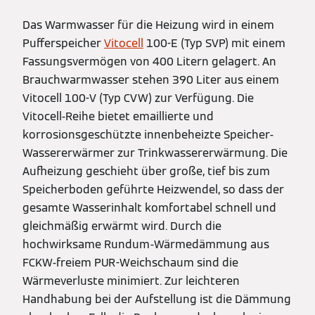
Das Warmwasser für die Heizung wird in einem
Pufferspeicher
Vitocell
100-E (Typ SVP) mit einem
Fassungsvermögen von 400 Litern gelagert. An
Brauchwarmwasser stehen 390 Liter aus einem
Vitocell 100-V (Typ CVW) zur Verfügung. Die
Vitocell-Reihe bietet emaillierte und
korrosionsgeschützte innenbeheizte Speicher-
Wassererwärmer zur Trinkwassererwärmung. Die
Aufheizung geschieht über große, tief bis zum
Speicherboden geführte Heizwendel, so dass der
gesamte Wasserinhalt komfortabel schnell und
gleichmäßig erwärmt wird. Durch die
hochwirksame Rundum-Wärmedämmung aus
FCKW-freiem PUR-Weichschaum sind die
Wärmeverluste minimiert. Zur leichteren
Handhabung bei der Aufstellung ist die Dämmung