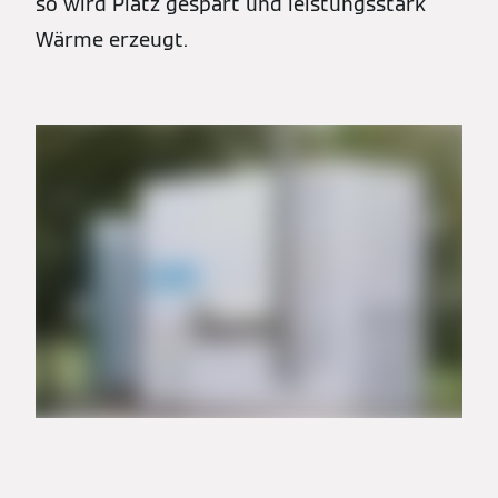
so wird Platz gespart und leistungsstark
Wärme erzeugt.