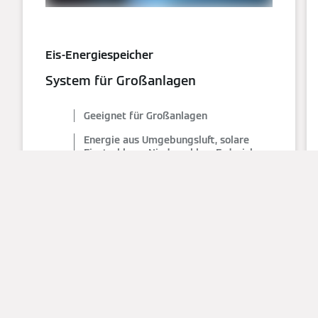
Eis-Energiespeicher
System für Großanlagen
Geeignet für Großanlagen
Energie aus Umgebungsluft, solare
Einstrahlung, Niederschlag, Erdreich
Umfassendes Serviceangebot
Geringe behördliche Vorgaben