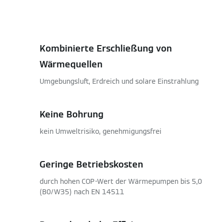
Kombinierte Erschließung von
Wärmequellen
Umgebungsluft, Erdreich und solare Einstrahlung
Keine Bohrung
kein Umweltrisiko, genehmigungsfrei
Geringe Betriebskosten
durch hohen COP-Wert der Wärmepumpen bis 5,0
(B0/W35) nach EN 14511