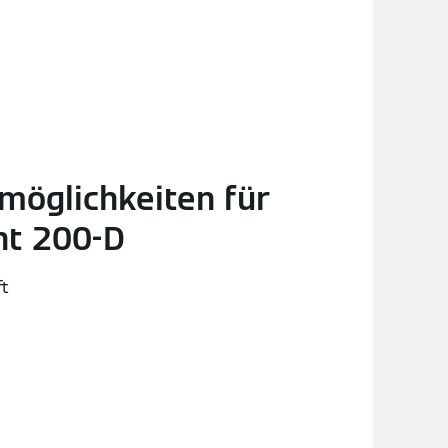
möglichkeiten für
nt 200-D
ft