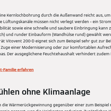
eine Kernlochbohrung durch die Außenwand reicht aus, um
iche Lüftungskanäle müssen nicht verlegt werden – ein Stro
ibilität sowie eine schnelle und saubere Einbringung kann 
ch) und runder Einbauform (Wandhülse rund) gewählt wer
t Vitovent 200-D eignet sich zum Beispiel sehr gut zur 
Zuge einer Modernisierung oder zur komfortablen Aufrec
as. Der ausgeglichene Feuchtehaushalt verhindert zudem
t-Familie erfahren
Kühlen ohne Klimaanlage
rch die Wärmerückgewinnung gegenüber einer zum Beispiel