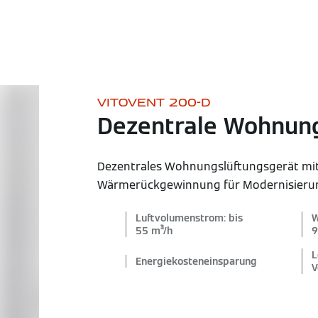
VITOVENT 200-D
Dezentrale Wohnung
Dezentrales Wohnungslüftungsgerät mi
Wärmerückgewinnung für Modernisieru
Luftvolumenstrom: bis
W
55 m³/h
9
L
Energiekosteneinsparung
V