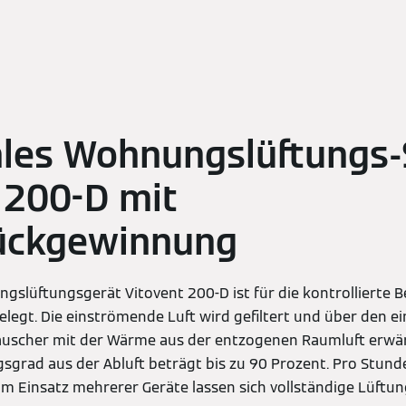
ales Wohnungslüftungs
 200-D mit
ckgewinnung
lüftungsgerät Vitovent 200-D ist für die kontrollierte B
legt. Die einströmende Luft wird gefiltert und über den e
scher mit der Wärme aus der entzogenen Raumluft erwä
rad aus der Abluft beträgt bis zu 90 Prozent. Pro Stund
im Einsatz mehrerer Geräte lassen sich vollständige Lüft