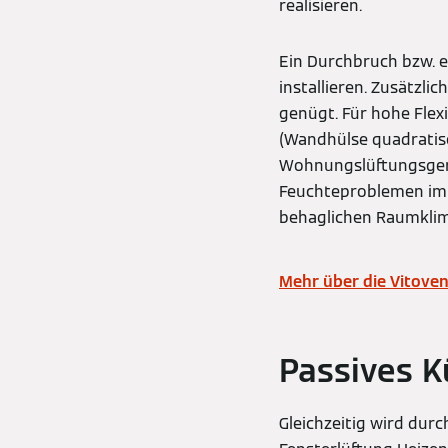
realisieren.
Ein Durchbruch bzw. 
installieren. Zusätzl
genügt. Für hohe Flex
(Wandhülse quadratis
Wohnungslüftungsgerä
Feuchteproblemen im 
behaglichen Raumklim
Mehr über die Vitoven
Passives 
Gleichzeitig wird du