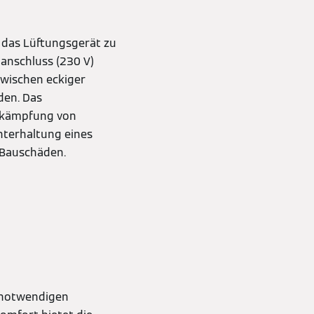
 das Lüftungsgerät zu
manschluss (230 V)
zwischen eckiger
den. Das
Bekämpfung von
hterhaltung eines
 Bauschäden.
 notwendigen