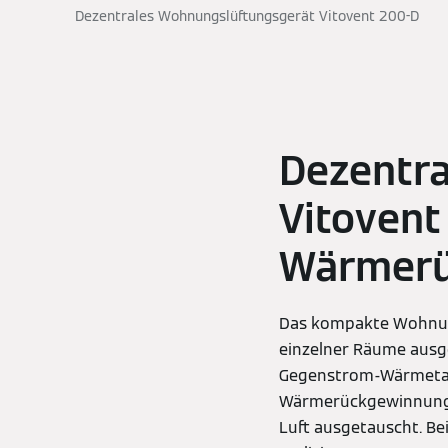
Dezentrales Wohnungslüftungsgerät Vitovent 200-D
Dezentr
Vitovent
Wärmerü
Das kompakte Wohnungs
einzelner Räume ausge
Gegenstrom-Wärmetau
Wärmerückgewinnungsg
Luft ausgetauscht. Be