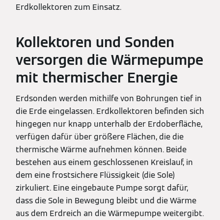
Erdkollektoren zum Einsatz.
Kollektoren und Sonden
versorgen die Wärmepumpe
mit thermischer Energie
Erdsonden werden mithilfe von Bohrungen tief in
die Erde eingelassen. Erdkollektoren befinden sich
hingegen nur knapp unterhalb der Erdoberfläche,
verfügen dafür über größere Flächen, die die
thermische Wärme aufnehmen können. Beide
bestehen aus einem geschlossenen Kreislauf, in
dem eine frostsichere Flüssigkeit (die Sole)
zirkuliert. Eine eingebaute Pumpe sorgt dafür,
dass die Sole in Bewegung bleibt und die Wärme
aus dem Erdreich an die Wärmepumpe weitergibt.