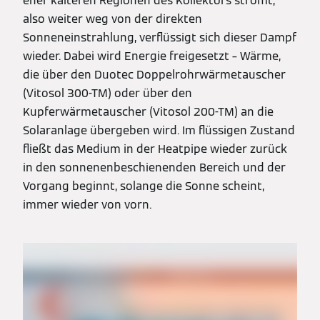
eher kälteren Regionen des Kollektors strömt,
also weiter weg von der direkten
Sonneneinstrahlung, verflüssigt sich dieser Dampf
wieder. Dabei wird Energie freigesetzt – Wärme,
die über den Duotec Doppelrohrwärmetauscher
(Vitosol 300-TM) oder über den
Kupferwärmetauscher (Vitosol 200-TM) an die
Solaranlage übergeben wird. Im flüssigen Zustand
fließt das Medium in der Heatpipe wieder zurück
in den sonnenenbeschienenden Bereich und der
Vorgang beginnt, solange die Sonne scheint,
immer wieder von vorn.