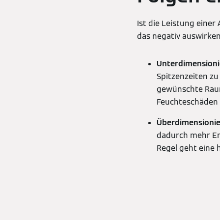
Ist die Leistung eine
das negativ auswirken
Unterdimension
Spitzenzeiten zu
gewünschte Raumt
Feuchteschäden
Überdimensioni
dadurch mehr Ene
Regel geht eine