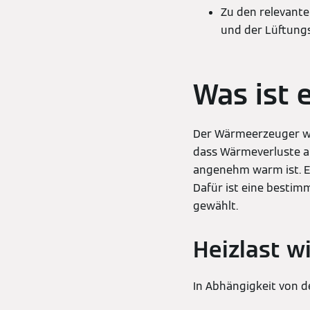
Zu den relevant
und der Lüftung
Was ist 
Der Wärmeerzeuger wir
dass Wärmeverluste a
angenehm warm ist. E
Dafür ist eine bestim
gewählt.
Heizlast w
In Abhängigkeit von 