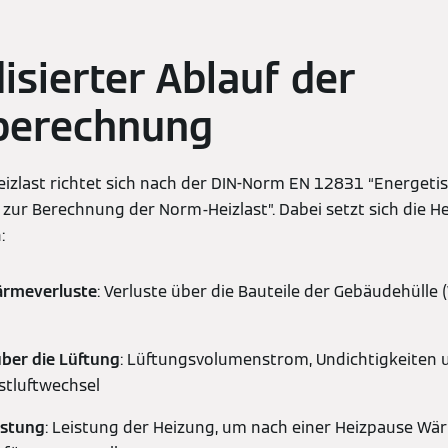
isierter Ablauf der
tberechnung
eizlast richtet sich nach der DIN-Norm EN 12831 “Energet
zur Berechnung der Norm-Heizlast”. Dabei setzt sich die He
:
ärmeverluste
: Verluste über die Bauteile der Gebäudehülle 
ber die Lüftung
: Lüftungsvolumenstrom, Undichtigkeiten 
stluftwechsel
istung
: Leistung der Heizung, um nach einer Heizpause Wä