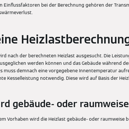
en Einflussfaktoren bei der Berechnung gehören der Tran
swärmeverlust.
eine Heizlastberechnun
d nach der berechneten Heizlast ausgesucht. Die Leistun
usgeglichen werden können und das Gebäude während der
s muss demnach eine vorgegebene Innentemperatur aufre
mte Kesselleistung notwendig. Diese wird auf Basis der He
ird gebäude- oder raumweise
dem Vorhaben wird die Heizlast gebäude- oder raumweise b