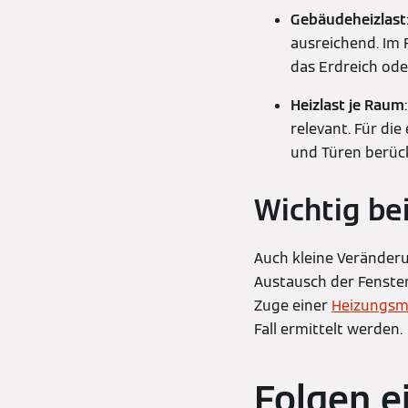
Gebäudeheizlast
ausreichend. Im 
das Erdreich ode
Heizlast je Raum
relevant. Für d
und Türen berüc
Wichtig be
Auch kleine Veränderu
Austausch der Fenster
Zuge einer
Heizungsm
Fall ermittelt werden.
Folgen e