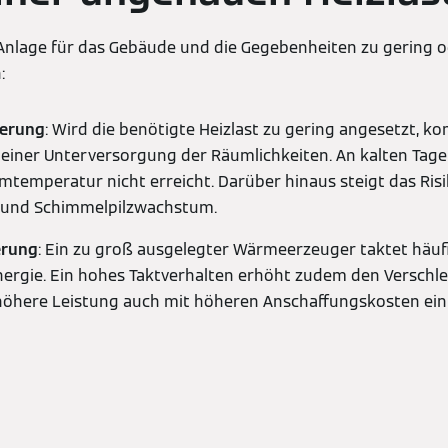
r Anlage für das Gebäude und die Gegebenheiten zu gering o
:
ierung
: Wird die benötigte Heizlast zu gering angesetzt, k
 einer Unterversorgung der Räumlichkeiten. An kalten Tage
emperatur nicht erreicht. Darüber hinaus steigt das Risi
 und Schimmelpilzwachstum.
erung
: Ein zu groß ausgelegter Wärmeerzeuger taktet häuf
rgie. Ein hohes Taktverhalten erhöht zudem den Verschleiß
 höhere Leistung auch mit höheren Anschaffungskosten ei