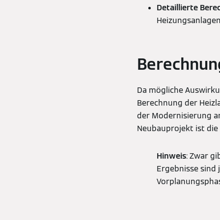
Detaillierte Be
Heizungsanlage
Berechnun
Da mögliche Auswirkun
Berechnung der Heizlas
der Modernisierung a
Neubauprojekt ist die
Hinweis
: Zwar g
Ergebnisse sind 
Vorplanungsphas