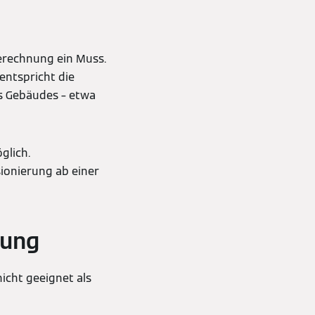
berechnung ein Muss.
entspricht die
s Gebäudes – etwa
glich.
ionierung ab einer
nung
nicht geeignet als