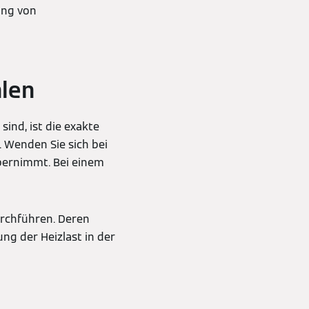
ung von
len
ind, ist die exakte
. Wenden Sie sich bei
übernimmt. Bei einem
urchführen. Deren
ng der Heizlast in der