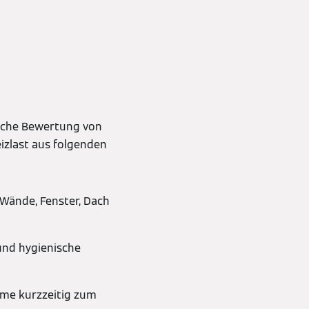
ische Bewertung von
izlast aus folgenden
(Wände, Fenster, Dach
und hygienische
rme kurzzeitig zum