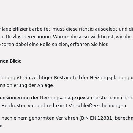
age effizient arbeitet, muss diese richtig ausgelegt und d
ine Heizlastberechnung. Warum diese so wichtig ist, wie di
toren dabei eine Rolle spielen, erfahren Sie hier.
nen Blick:
chnung ist ein wichtiger Bestandteil der Heizungsplanung
ensionierung der Anlage.
mensionierung der Heizungsanlage gewährleistet einen h
 Heizkosten vor und reduziert Verschleißerscheinungen.
nn nach einem genormten Verfahren (DIN EN 12831) berech
n.