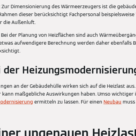
: Zur Dimensionierung des Wärmeerzeugers ist die gebäu
Rahmen dieser berücksichtigt Fachpersonal beispielsweis
r die Außenluft.
: Bei der Planung von Heizflächen sind auch Wärmeübergä
ie etwas aufwendigere Berechnung werden daher ebenfalls 
ksichtigt.
i der Heizungsmodernisierun
ngen an der Gebäudehülle wirken sich auf die Heizlast aus.
 kann maßgebliche Auswirkungen haben. Umso wichtiger ist
odernisierung
ermitteln zu lassen. Für einen
Neubau
muss d
iner ungenauen Heizlas