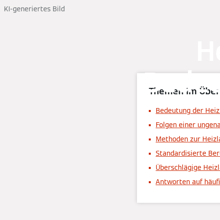
KI-generiertes Bild
H
Bedeu
Themen im Über
Bedeutung der Heizl
Folgen einer ungen
Methoden zur Heiz
Standardisierte Be
Überschlägige Heiz
Antworten auf häuf