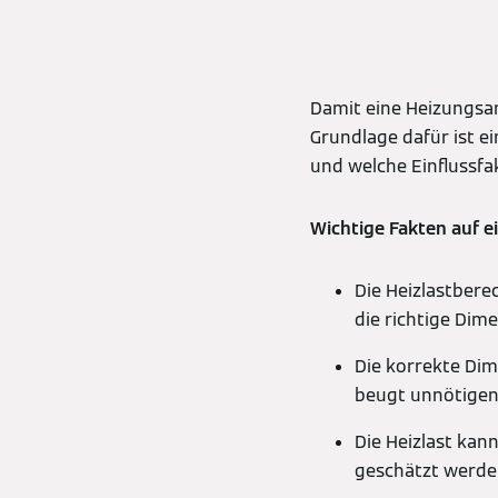
Damit eine Heizungsanl
Grundlage dafür ist e
und welche Einflussfak
Wichtige Fakten auf ei
Die Heizlastbere
die richtige Dim
Die korrekte Di
beugt unnötigen
Die Heizlast ka
geschätzt werde