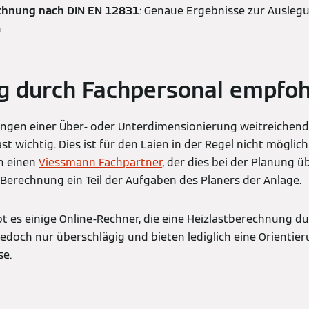
rechnung nach DIN EN 12831
: Genaue Ergebnisse zur Ausleg
n
g durch Fachpersonal empfoh
gen einer Über- oder Unterdimensionierung weitreichend s
t wichtig. Dies ist für den Laien in der Regel nicht möglich
n einen
Viessmann Fachpartner
, der dies bei der Planung 
 Berechnung ein Teil der Aufgaben des Planers der Anlage.
ibt es einige Online-Rechner, die eine Heizlastberechnung d
jedoch nur überschlägig und bieten lediglich eine Orientieru
e.