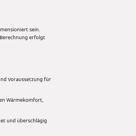
imensioniert sein.
e Berechnung erfolgt
 und Voraussetzung für
ohen Wärmekomfort,
net und überschlägig