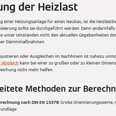
ng der Heizlast
g einer Heizungsanlage für einen Neubau, ist die Heizlast
isierung sollte sie durchgeführt werden. Denn andernfalls 
age unter Umständen nicht den aktuellen Gegebenheiten de
icher Dämmmaßnahmen.
chjustieren oder Ausgleichen im Nachhinein ist nahezu unmö
r Abgleich
kann bei einer zu großen oder zu kleinen Dimens
ichung nicht mehr helfen.
reitete Methoden zur Berech
erechnung nach DIN EN 15378
: Grobe Orientierungswerte, 
rundlage