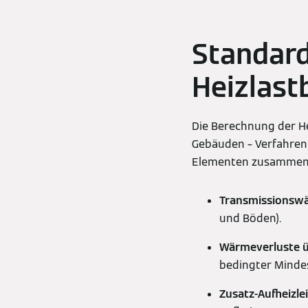
Standard
Heizlas
Die Berechnung der H
Gebäuden – Verfahren 
Elementen zusammen
Transmissionsw
und Böden).
Wärmeverluste ü
bedingter Minde
Zusatz-Aufheizle