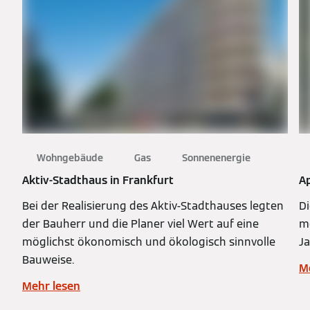
Wohngebäude
Gas
Sonnenenergie
Aktiv-Stadthaus in Frankfurt
A
Bei der Realisierung des Aktiv-Stadthauses legten
Di
der Bauherr und die Planer viel Wert auf eine
m
möglichst ökonomisch und ökologisch sinnvolle
J
Bauweise.
M
Mehr lesen