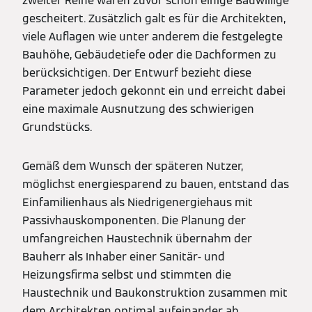
zweiter Reihe waren zuvor schon einige Bauwillige
gescheitert. Zusätzlich galt es für die Architekten,
viele Auflagen wie unter anderem die festgelegte
Bauhöhe, Gebäudetiefe oder die Dachformen zu
berücksichtigen. Der Entwurf bezieht diese
Parameter jedoch gekonnt ein und erreicht dabei
eine maximale Ausnutzung des schwierigen
Grundstücks.
Gemäß dem Wunsch der späteren Nutzer,
möglichst energiesparend zu bauen, entstand das
Einfamilienhaus als Niedrigenergiehaus mit
Passivhauskomponenten. Die Planung der
umfangreichen Haustechnik übernahm der
Bauherr als Inhaber einer Sanitär- und
Heizungsfirma selbst und stimmten die
Haustechnik und Baukonstruktion zusammen mit
dem Architekten optimal aufeinander ab.