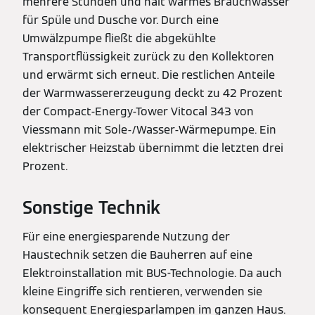
mehrere Stunden und hält warmes Brauchwasser
für Spüle und Dusche vor. Durch eine
Umwälzpumpe fließt die abgekühlte
Transportflüssigkeit zurück zu den Kollektoren
und erwärmt sich erneut. Die restlichen Anteile
der Warmwassererzeugung deckt zu 42 Prozent
der Compact-Energy-Tower Vitocal 343 von
Viessmann mit Sole-/Wasser-Wärmepumpe. Ein
elektrischer Heizstab übernimmt die letzten drei
Prozent.
Sonstige Technik
Für eine energiesparende Nutzung der
Haustechnik setzen die Bauherren auf eine
Elektroinstallation mit BUS-Technologie. Da auch
kleine Eingriffe sich rentieren, verwenden sie
konsequent Energiesparlampen im ganzen Haus.