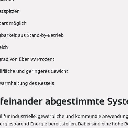
stspitzen
start möglich
gbarkeit aus Stand-by-Betrieb
eich
rad von über 99 Prozent
llfläche und geringeres Gewicht
 Warmhaltung des Kessels
ufeinander abgestimmte Sys
il für industrielle, gewerbliche und kommunale Anwendu
rgiesparend Energie bereitstellen. Dabei sind eine hohe B