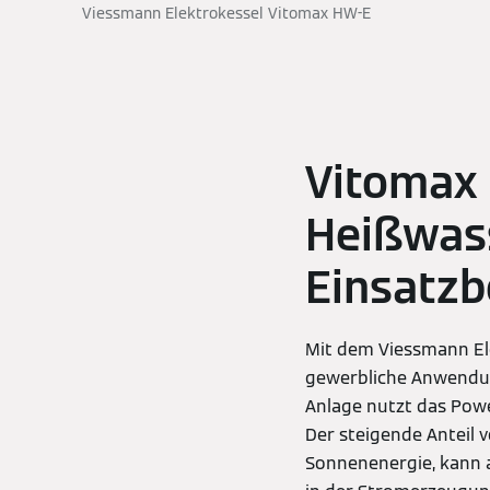
Viessmann Elektrokessel Vitomax HW-E
Vitomax 
Heißwass
Einsatzb
Mit dem Viessmann El
gewerbliche Anwendung
Anlage nutzt das Pow
Der steigende Anteil 
Sonnenenergie, kann a