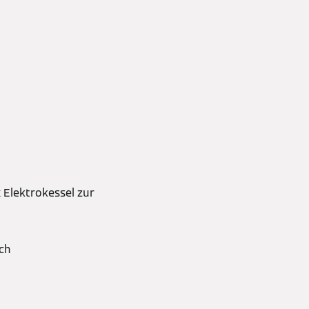
 Elektrokessel zur
ch