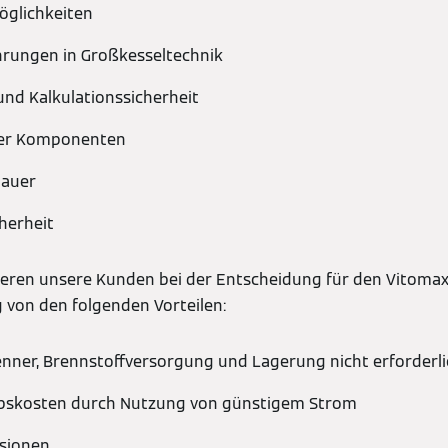
möglichkeiten
hrungen in Großkesseltechnik
nd Kalkulationssicherheit
ller Komponenten
dauer
herheit
ieren unsere Kunden bei der Entscheidung für den Vitomax
von den folgenden Vorteilen:
nner, Brennstoffversorgung und Lagerung nicht erforderli
ebskosten durch Nutzung von günstigem Strom
sionen