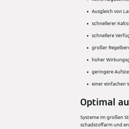
Ausgleich von La
schnellerer Kalt
schnellere Verfü
großer Regelber
hoher Wirkungsg
geringere Aufste
einer einfachen
Optimal a
Systeme im großen St
schadstoffarm und ene