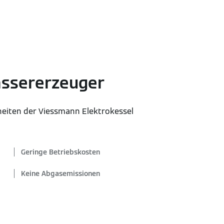
assererzeuger
heiten der Viessmann Elektrokessel
Geringe Betriebskosten
Keine Abgasemissionen