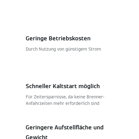
Geringe Betriebskosten
Durch Nutzung von günstigem Strom
Schneller Kaltstart möglich
Für Zeitersparnisse, da keine Brenner-
Anfahrzeiten mehr erforderlich sind
Geringere Aufstellfläche und
Gewicht