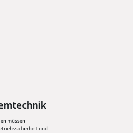
temtechnik
ngen müssen
etriebssicherheit und