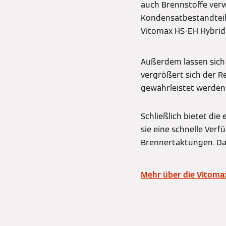
auch Brennstoffe ver
Kondensatbestandteil
Vitomax HS-EH Hybrid
Außerdem lassen sich 
vergrößert sich der R
gewährleistet werden
Schließlich bietet di
sie eine schnelle Verf
Brennertaktungen. Da
Mehr über die Vitomax