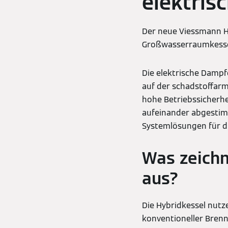
elektris
Der neue Viessmann H
Großwasserraumkessel
Die elektrische Dampf
auf der schadstoffarm
hohe Betriebssicherhe
aufeinander abgestim
Systemlösungen für di
Was zeichn
aus?
Die Hybridkessel nut
konventioneller Brenn