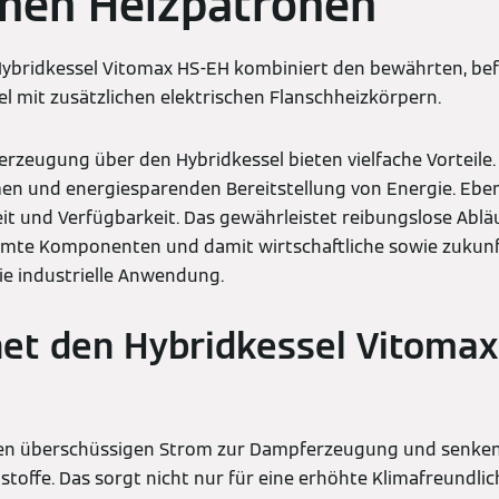
chen Heizpatronen
ybridkessel Vitomax HS-EH kombiniert den bewährten, be
 mit zusätzlichen elektrischen Flanschheizkörpern.
erzeugung über den Hybridkessel bieten vielfache Vorteile. 
en und energiesparenden Bereitstellung von Energie. Ebens
it und Verfügbarkeit. Das gewährleistet reibungslose Abläu
mte Komponenten und damit wirtschaftliche sowie zukunf
e industrielle Anwendung.
et den Hybridkessel Vitoma
zen überschüssigen Strom zur Dampferzeugung und senken
stoffe. Das sorgt nicht nur für eine erhöhte Klimafreundli