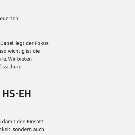
feuerten
Dabei liegt der Fokus
o wichtig ist die
fe. Wir bieten
tssichere
x HS-EH
 damit den Einsatz
chkeit, sondern auch