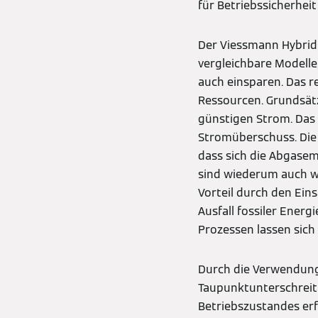
für Betriebssicherhei
Der Viessmann Hybrid
vergleichbare Modelle,
auch einsparen. Das r
Ressourcen. Grundsätz
günstigen Strom. Das
Stromüberschuss. Die 
dass sich die Abgasem
sind wiederum auch w
Vorteil durch den Ein
Ausfall fossiler Ener
Prozessen lassen sich
Durch die Verwendung 
Taupunktunterschreit
Betriebszustandes er