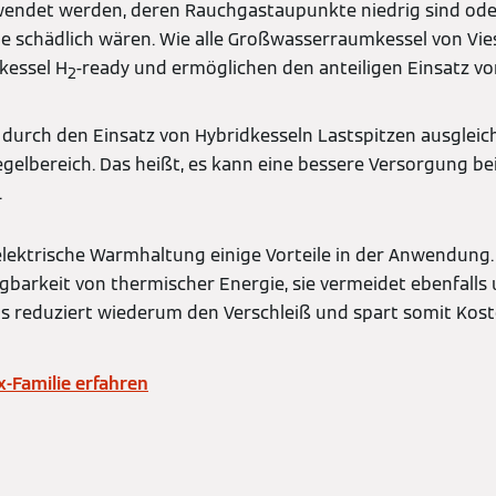
wendet werden, deren Rauchgastaupunkte niedrig sind od
e schädlich wären. Wie alle Großwasserraumkessel von Vie
kessel H
-ready und ermöglichen den anteiligen Einsatz vo
2
durch den Einsatz von Hybridkesseln Lastspitzen ausgleic
egelbereich. Das heißt, es kann eine bessere Versorgung be
.
e elektrische Warmhaltung einige Vorteile in der Anwendung.
ügbarkeit von thermischer Energie, sie vermeidet ebenfalls
s reduziert wiederum den Verschleiß und spart somit Kost
-Familie erfahren