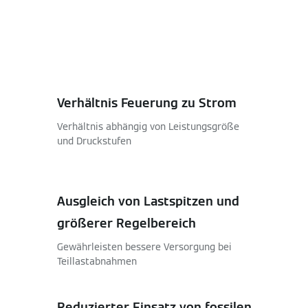
Verhältnis Feuerung zu Strom
Verhältnis abhängig von Leistungsgröße
und Druckstufen
Ausgleich von Lastspitzen und
größerer Regelbereich
Gewährleisten bessere Versorgung bei
Teillastabnahmen
Reduzierter Einsatz von fossilen