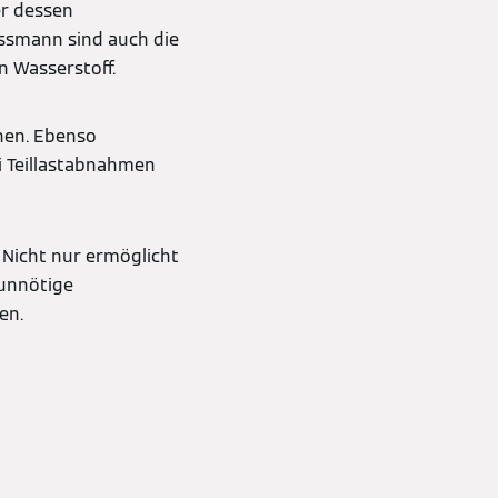
er dessen
ssmann sind auch die
n Wasserstoff.
hen. Ebenso
i Teillastabnahmen
 Nicht nur ermöglicht
 unnötige
en.