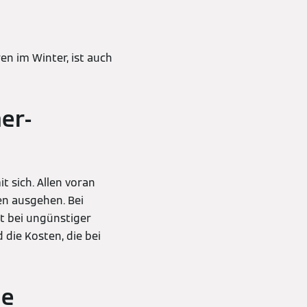
n im Winter, ist auch
er-
t sich. Allen voran
en ausgehen. Bei
rt bei ungünstiger
die Kosten, die bei
ie