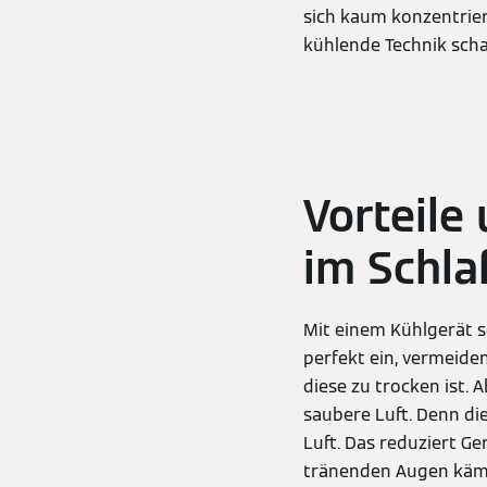
sich kaum konzentrier
kühlende Technik scha
Vorteile
im Schl
Mit einem Kühlgerät s
perfekt ein, vermeide
diese zu trocken ist. 
saubere Luft. Denn di
Luft. Das reduziert Ge
tränenden Augen kämpf