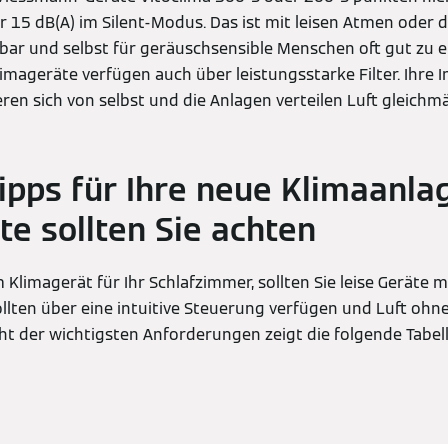
 15 dB(A) im Silent-Modus. Das ist mit leisen Atmen oder
hbar und selbst für geräuschsensible Menschen oft gut zu e
imageräte verfügen auch über leistungsstarke Filter. Ihre 
eren sich von selbst und die Anlagen verteilen Luft gleich
ipps für Ihre neue Klimaanlag
te sollten Sie achten
Klimagerät für Ihr Schlafzimmer, sollten Sie leise Geräte mi
ollten über eine intuitive Steuerung verfügen und Luft oh
icht der wichtigsten Anforderungen zeigt die folgende Tabel