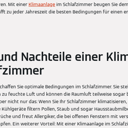
en. Mit einer
Klimaanlage
im Schlafzimmer beugen Sie dem 
fft zu jeder Jahreszeit die besten Bedingungen für einen e
 und Nachteile einer Kl
afzimmer
chaffen Sie optimale Bedingungen im Schlafzimmer. Sie ste
n zu feuchte Luft und können die Raumluft teilweise sogar
Aber nicht nur das: Wenn Sie Ihr Schlafzimmer klimatisieren,
e Kühlgeräte filtern Pollen, Staub und sogar Hausstaubmilb
rüche und freut Allergiker, die bei offenen Fenstern mit ve
en. Ein weiterer Vorteil: Mit einer Klimaanlage im Schlaf