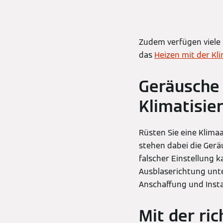
Zudem verfügen viele 
das
Heizen mit der Kl
Geräusche 
Klimatisie
Rüsten Sie eine Klimaa
stehen dabei die Gerä
falscher Einstellung 
Ausblaserichtung unte
Anschaffung und Insta
Mit der ri