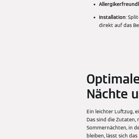
Allergikerfreundl
Installation
: Spl
direkt auf das B
Optimal
Nächte u
Ein leichter Luftzug, 
Das sind die Zutaten,
Sommernächten, in d
bleiben, lässt sich da