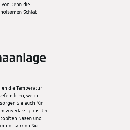
vor. Denn die
rholsamen Schlaf.
imaanlage
llen die Temperatur
 befeuchten, wenn
 sorgen Sie auch für
en zuverlässig aus der
rstopften Nasen und
zimmer sorgen Sie