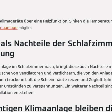
Klimageräte über eine Heizfunktion. Sinken die Temperature
imaanlage
möglich.
als Nachteile der Schlafzimm
rung
nlage im Schlafzimmer nach, bringt diese auch Nachteile mi
usche von Ventilatoren und Verdichtern, die von den Anlag
kann trockene Luft die Schleimhäute reizen und Zugluft füh
r Umständen zu Verspannungen. Ein weiterer Nachteil sind 
llation entstehen.
chtigen Klimaanlage bleiben d