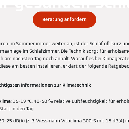
ür gesunden Schl
Beratung anfordern
ren im Sommer immer weiter an, ist der Schlaf oft kurz un
limaanlage im Schlafzimmer. Die Technik sorgt für erholsa
h am nächsten Tag noch anhält. Worauf es bei Klimagerät
ese am besten installieren, erklärt der folgende Ratgeber.
wichtigsten Informationen zur Klimatechnik
klima
: 16–19 °C, 40–60 % relative Luftfeuchtigkeit für erh
tart in den Tag
 20–25 dB(A) (z. B. Viessmann Vitoclima 300-S mit 15 dB(A) 