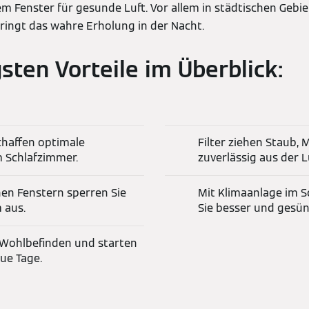
m Fenster für gesunde Luft. Vor allem in städtischen Gebie
ringt das wahre Erholung in der Nacht.
gsten Vorteile im Überblick:
chaffen optimale
Filter ziehen Staub, 
 Schlafzimmer.
zuverlässig aus der L
en Fenstern sperren Sie
Mit Klimaanlage im S
 aus.
Sie besser und gesün
r Wohlbefinden und starten
ue Tage.