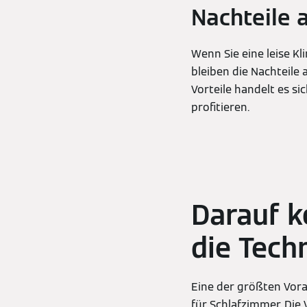
Nachteile 
Wenn Sie eine leise Kl
bleiben die Nachteile 
Vorteile handelt es si
profitieren.
Darauf k
die Tech
Eine der größten Vora
für Schlafzimmer. Die