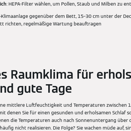
ich
: HEPA-Filter wählen, um Pollen, Staub und Milben zu en
it-Klimaanlage gegenüber dem Bett, 15–30 cm unter der Dec
ett richten, regelmäßige Wartung beauftragen
es Raumklima für erhol
nd gute Tage
eine mittlere Luftfeuchtigkeit und Temperaturen zwischen 1
 mit denen Sie für einen gesunden und erholsamen Schlaf so
enen die Temperaturen auch nach Sonnenuntergang über 
s häufig nicht realisieren. Die Folge? Sie wachen müde auf, 