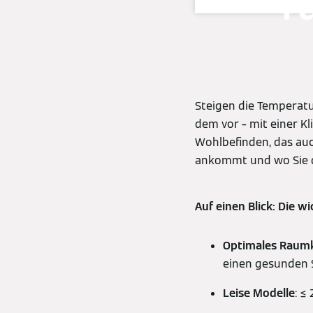
f
Steigen die Temperatu
dem vor – mit einer K
Wohlbefinden, das auc
ankommt und wo Sie di
Auf einen Blick: Die 
Optimales Raum
einen gesunden S
Leise Modelle
: ≤