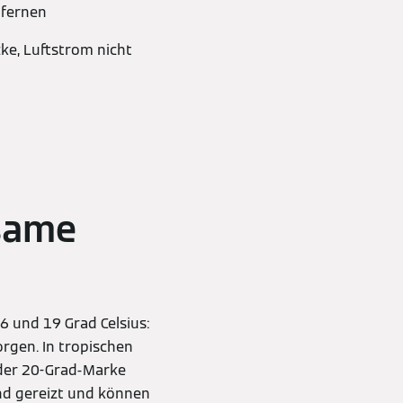
tfernen
ke, Luftstrom nicht
same
6 und 19 Grad Celsius:
rgen. In tropischen
der 20-Grad-Marke
sind gereizt und können