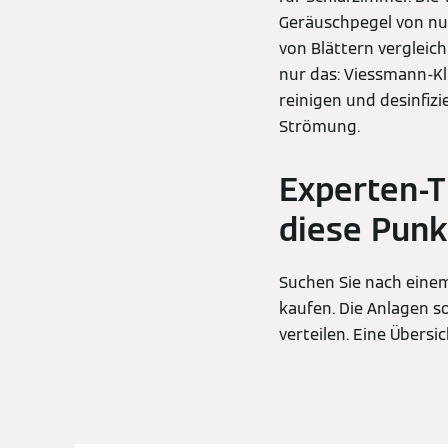
Geräuschpegel von nur
von Blättern vergleic
nur das: Viessmann-Kl
reinigen und desinfizi
Strömung.
Experten-T
diese Punk
Suchen Sie nach einem 
kaufen. Die Anlagen s
verteilen. Eine Übers