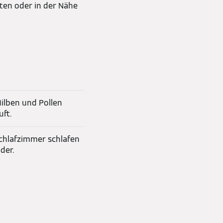
ten oder in der Nähe
Milben und Pollen
uft.
chlafzimmer schlafen
der.