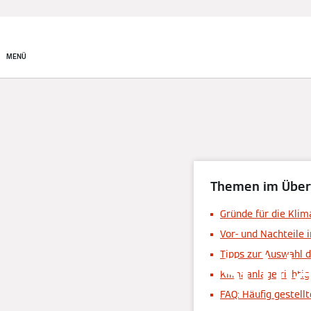
System finden
MENÜ
Themen im Über
Gründe für die Kli
Vor- und Nachteile 
Schl
Tipps zur Auswahl 
Klimaanlage richtig
FAQ: Häufig gestell