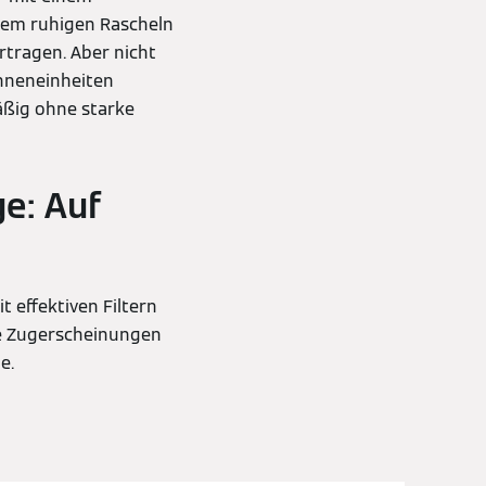
 dem ruhigen Rascheln
rtragen. Aber nicht
Inneneinheiten
mäßig ohne starke
e: Auf
t effektiven Filtern
ne Zugerscheinungen
le.