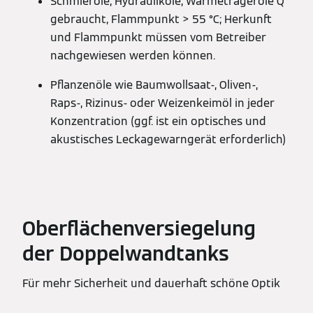
Schmieröle, Hydrauliköle, Wärmeträgeröle Q
gebraucht, Flammpunkt > 55 °C; Herkunft
und Flammpunkt müssen vom Betreiber
nachgewiesen werden können.
Pflanzenöle wie Baumwollsaat-, Oliven-,
Raps-, Rizinus- oder Weizenkeimöl in jeder
Konzentration (ggf. ist ein optisches und
akustisches Leckagewarngerät erforderlich)
Oberflächenversiegelung
der Doppelwandtanks
Für mehr Sicherheit und dauerhaft schöne Optik