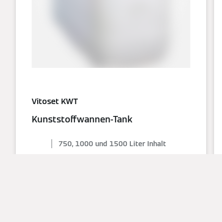
Vitoset KWT
Kunststoffwannen-Tank
750, 1000 und 1500 Liter Inhalt
Reihen- und Blockaufstellung möglich
Diffusionsschutz mittels
Materialveredelung
Feuerbeständig gemäß 30-minütigen
Standard-Brandtest