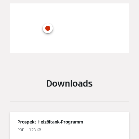
Downloads
Prospekt Heizöltank-Programm
PDF
123 KB