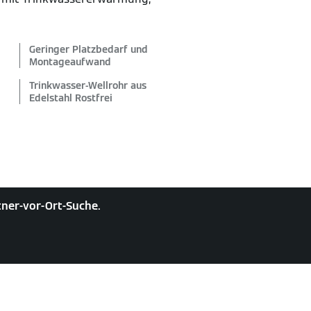
Geringer Platzbedarf und
Montageaufwand
Trinkwasser-Wellrohr aus
Edelstahl Rostfrei
rtner-vor-Ort-Suche.