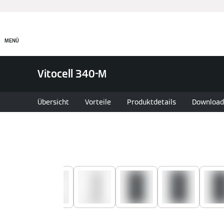
System finden
MENÜ
Vitocell 340-M
Übersicht
Vorteile
Produktdetails
Download