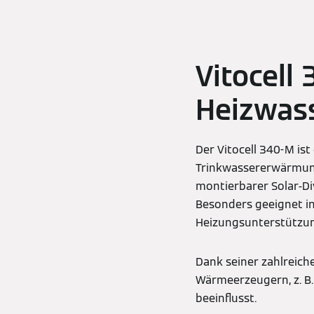
Vitocell
Heizwas
Der Vitocell 340-M ist
Trinkwassererwärmung
montierbarer Solar-Di
Besonders geeignet i
Heizungsunterstützu
Dank seiner zahlreich
Wärmeerzeugern, z. B
beeinflusst.