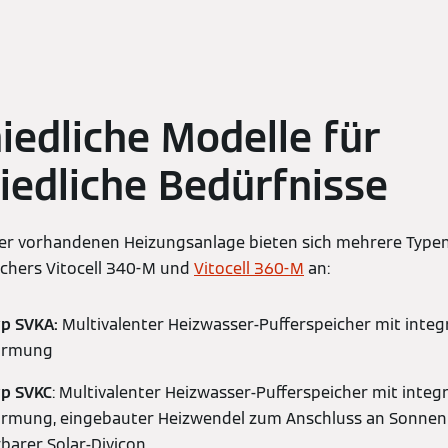
iedliche Modelle für
iedliche Bedürfnisse
ner vorhandenen Heizungsanlage bieten sich mehrere Typen
ichers Vitocell 340-M und
Vitocell 360-M
an:
yp SVKA:
Multivalenter Heizwasser-Pufferspeicher mit integ
ärmung
yp SVKC
: Multivalenter Heizwasser-Pufferspeicher mit integr
rmung, eingebauter Heizwendel zum Anschluss an Sonnen
barer Solar-Divicon.