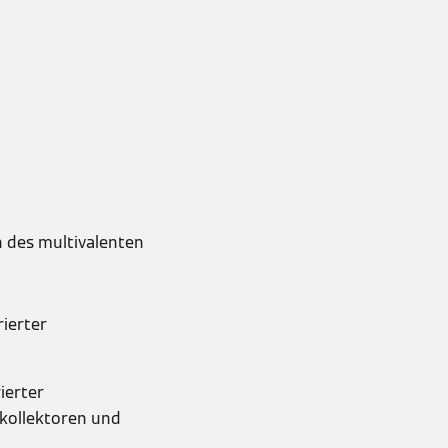
 des multivalenten
rierter
ierter
kollektoren und