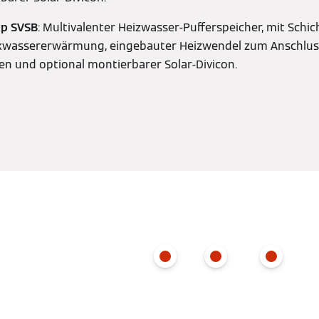
yp SVSB
: Multivalenter Heizwasser-Pufferspeicher, mit Schic
inkwassererwärmung, eingebauter Heizwendel zum Anschlus
n und optional montierbarer Solar-Divicon.