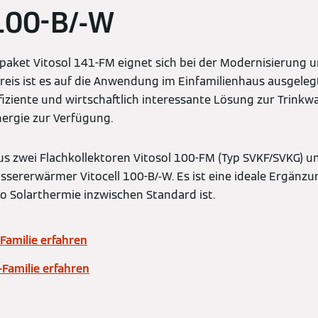
 100-B/-W
paket Vitosol 141-FM eignet sich bei der Modernisierung u
reis ist es auf die Anwendung im Einfamilienhaus ausgelegt
fiziente und wirtschaftlich interessante Lösung zur Trin
ergie zur Verfügung.
s zwei Flachkollektoren Vitosol 100-FM (Typ SVKF/SVKG) u
ssererwärmer Vitocell 100-B/-W. Es ist eine ideale Ergänzu
o Solarthermie inzwischen Standard ist.
-Familie erfahren
-Familie erfahren