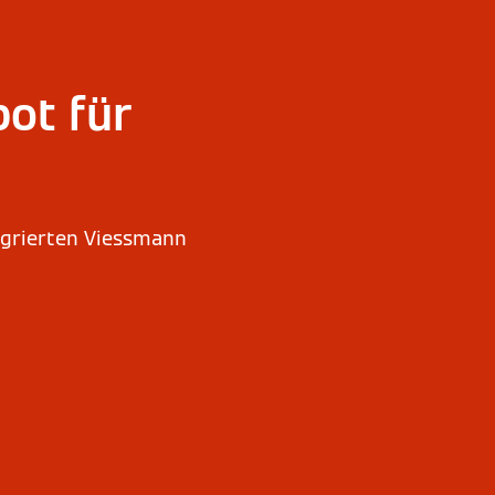
ot für
tegrierten Viessmann