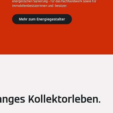
energetischen Sanierung – für das Fachhandwerk sowie für
Immobilienbesitzerinnen und -besitzer.
Mehr zum Energiegestalter
langes Kollektorleben.