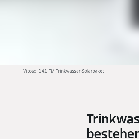
Vitosol 141-FM Trinkwasser-Solarpaket
Trinkwas
bestehen