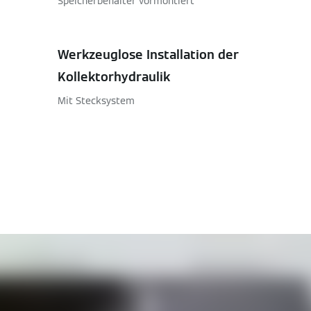
Speicherbehälter vormontiert
Werkzeuglose Installation der
Kollektorhydraulik
Mit Stecksystem