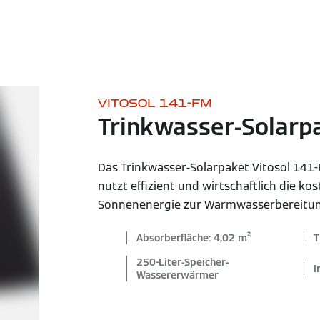
VITOSOL 141-FM
Trinkwasser-Solarp
Das Trinkwasser-Solarpaket Vitosol 141
nutzt effizient und wirtschaftlich die ko
Sonnenenergie zur Warmwasserbereitun
Absorberfläche: 4,02 m²
T
250-Liter-Speicher-
I
Wassererwärmer