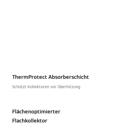
ThermProtect Absorberschicht
Schützt Kollektoren vor Überhitzung
Flächenoptimierter
Flachkollektor