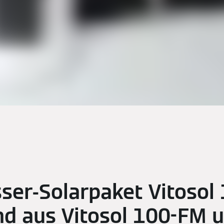
ser-Solarpaket Vitosol
d aus Vitosol 100-FM 