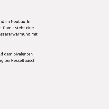
nd im Neubau. In
. Damit steht eine
kwassererwärmung mit
nd dem bivalenten
ng bei Kesseltausch