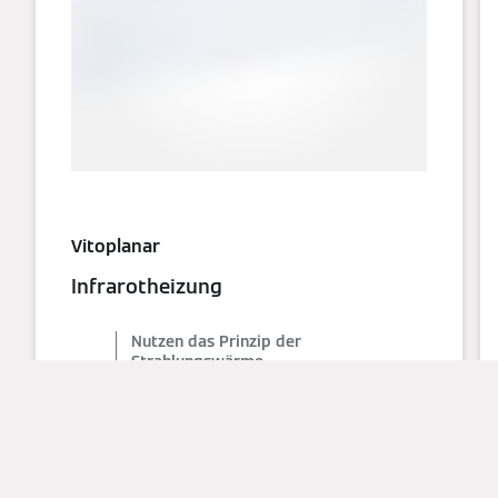
Vitoplanar
Infrarotheizung
Nutzen das Prinzip der
Strahlungswärme
Für Allergiker geeignet
Günstig in der Anschaffung
Praktisch wartungsfrei